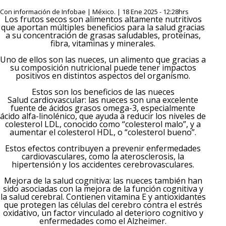
Con información de Infobae | México. | 18 Ene 2025 - 12:28hrs
Los frutos secos son alimentos altamente nutritivos
que aportan múltiples beneficios para la salud gracias
a su concentración de grasas saludables, proteínas,
fibra, vitaminas y minerales.
Uno de ellos son las nueces, un alimento que gracias a
su composición nutricional puede tener impactos
positivos en distintos aspectos del organismo.
Estos son los beneficios de las nueces
Salud cardiovascular: las nueces son una excelente
fuente de ácidos grasos omega-3, especialmente
ácido alfa-linolénico, que ayuda a reducir los niveles de
colesterol LDL, conocido como “colesterol malo”, y a
aumentar el colesterol HDL, o “colesterol bueno”.
Estos efectos contribuyen a prevenir enfermedades
cardiovasculares, como la aterosclerosis, la
hipertensión y los accidentes cerebrovasculares.
Mejora de la salud cognitiva: las nueces también han
sido asociadas con la mejora de la función cognitiva y
la salud cerebral. Contienen vitamina E y antioxidantes
que protegen las células del cerebro contra el estrés
oxidativo, un factor vinculado al deterioro cognitivo y
enfermedades como el Alzheimer.