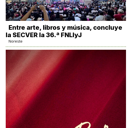
Entre arte, libros y música, concluye
la SECVER la 36.ª FNLIyJ
Noreste