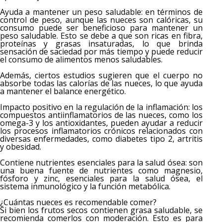
Ayuda a mantener un peso saludable: en términos de
control de peso, aunque las nueces son calóricas, su
consumo puede ser beneficioso para mantener un
peso saludable. Esto se debe a que son ricas en fibra,
proteínas y grasas insaturadas, lo que brinda
sensación de saciedad por más tiempo y puede reducir
el consumo de alimentos menos saludables.
Además, ciertos estudios sugieren que el cuerpo no
absorbe todas las calorías de las nueces, lo que ayuda
a mantener el balance energético.
Impacto positivo en la regulación de la inflamación: los
compuestos antiinflamatorios de las nueces, como los
omega-3 y los antioxidantes, pueden ayudar a reducir
los procesos inflamatorios crónicos relacionados con
diversas enfermedades, como diabetes tipo 2, artritis
y obesidad.
Contiene nutrientes esenciales para la salud ósea: son
una buena fuente de nutrientes como magnesio,
fósforo y zinc, esenciales para la salud ósea, el
sistema inmunológico y la función metabólica.
¿Cuántas nueces es recomendable comer?
Si bien los frutos secos contienen grasa saludable, se
recomienda comerlos con moderación. Esto es para