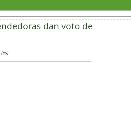
Sorian
ndedoras dan voto de
(es)