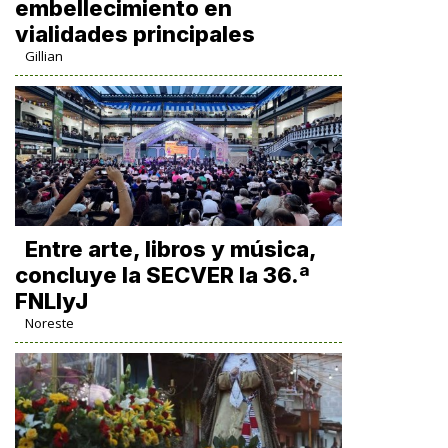
embellecimiento en
vialidades principales
Gillian
Entre arte, libros y música,
concluye la SECVER la 36.ª
FNLIyJ
Noreste