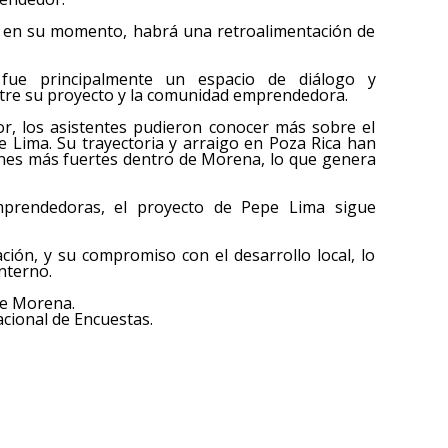
, en su momento, habrá una retroalimentación de
fue principalmente un espacio de diálogo y
entre su proyecto y la comunidad emprendedora.
or, los asistentes pudieron conocer más sobre el
pe Lima. Su trayectoria y arraigo en Poza Rica han
nes más fuertes dentro de Morena, lo que genera
prendedoras, el proyecto de Pepe Lima sigue
ación, y su compromiso con el desarrollo local, lo
nterno.
de Morena.
cional de Encuestas.