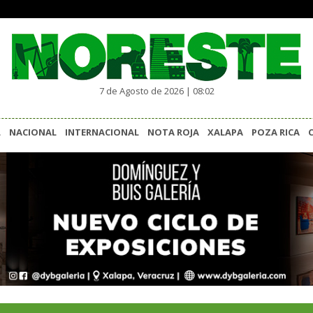
7 de Agosto de 2026 | 08:02
L
NACIONAL
INTERNACIONAL
NOTA ROJA
XALAPA
POZA RICA