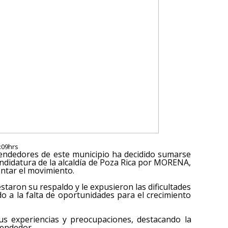
6:09hrs
dedores de este municipio ha decidido sumarse
candidatura de la alcaldía de Poza Rica por MORENA,
entar el movimiento.
taron su respaldo y le expusieron las dificultades
o a la falta de oportunidades para el crecimiento
sus experiencias y preocupaciones, destacando la
rendedor.