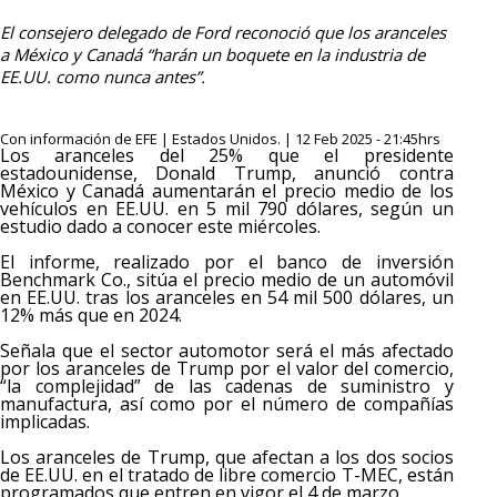
El consejero delegado de Ford reconoció que los aranceles
a México y Canadá “harán un boquete en la industria de
EE.UU. como nunca antes”.
Con información de EFE | Estados Unidos. | 12 Feb 2025 - 21:45hrs
Los aranceles del 25% que el presidente
estadounidense, Donald Trump, anunció contra
México y Canadá aumentarán el precio medio de los
vehículos en EE.UU. en 5 mil 790 dólares, según un
estudio dado a conocer este miércoles.
El informe, realizado por el banco de inversión
Benchmark Co., sitúa el precio medio de un automóvil
en EE.UU. tras los aranceles en 54 mil 500 dólares, un
12% más que en 2024.
Señala que el sector automotor será el más afectado
por los aranceles de Trump por el valor del comercio,
“la complejidad” de las cadenas de suministro y
manufactura, así como por el número de compañías
implicadas.
Los aranceles de Trump, que afectan a los dos socios
de EE.UU. en el tratado de libre comercio T-MEC, están
programados que entren en vigor el 4 de marzo.