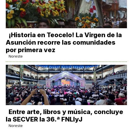
​¡Historia en Teocelo! La Virgen de la
Asunción recorre las comunidades
por primera vez
Noreste
Entre arte, libros y música, concluye
la SECVER la 36.ª FNLIyJ
Noreste