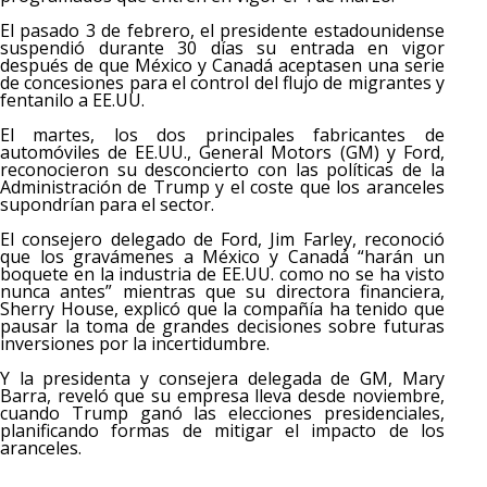
El pasado 3 de febrero, el presidente estadounidense
suspendió durante 30 días su entrada en vigor
después de que México y Canadá aceptasen una serie
de concesiones para el control del flujo de migrantes y
fentanilo a EE.UU.
El martes, los dos principales fabricantes de
automóviles de EE.UU., General Motors (GM) y Ford,
reconocieron su desconcierto con las políticas de la
Administración de Trump y el coste que los aranceles
supondrían para el sector.
El consejero delegado de Ford, Jim Farley, reconoció
que los gravámenes a México y Canadá “harán un
boquete en la industria de EE.UU. como no se ha visto
nunca antes” mientras que su directora financiera,
Sherry House, explicó que la compañía ha tenido que
pausar la toma de grandes decisiones sobre futuras
inversiones por la incertidumbre.
Y la presidenta y consejera delegada de GM, Mary
Barra, reveló que su empresa lleva desde noviembre,
cuando Trump ganó las elecciones presidenciales,
planificando formas de mitigar el impacto de los
aranceles.