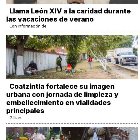
Llama León XIV a la caridad durante
las vacaciones de verano
Con información de
Coatzintla fortalece su imagen
urbana con jornada de limpieza y
embellecimiento en vialidades
principales
Gillian