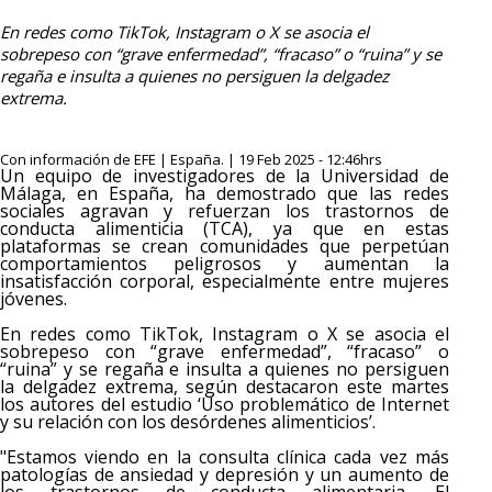
En redes como TikTok, Instagram o X se asocia el
sobrepeso con “grave enfermedad”, “fracaso” o “ruina” y se
regaña e insulta a quienes no persiguen la delgadez
extrema.
Con información de EFE | España. | 19 Feb 2025 - 12:46hrs
Un equipo de investigadores de la Universidad de
Málaga, en España, ha demostrado que las redes
sociales agravan y refuerzan los trastornos de
conducta alimenticia (TCA), ya que en estas
plataformas se crean comunidades que perpetúan
comportamientos peligrosos y aumentan la
insatisfacción corporal, especialmente entre mujeres
jóvenes.
En redes como TikTok, Instagram o X se asocia el
sobrepeso con “grave enfermedad”, “fracaso” o
“ruina” y se regaña e insulta a quienes no persiguen
la delgadez extrema, según destacaron este martes
los autores del estudio ‘Uso problemático de Internet
y su relación con los desórdenes alimenticios’.
"Estamos viendo en la consulta clínica cada vez más
patologías de ansiedad y depresión y un aumento de