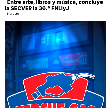
Entre arte, libros y música, concluye
la SECVER la 36.ª FNLIyJ
Noreste