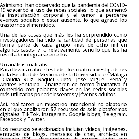
Asimismo, han observado que la pandemia del COVID-
19 exacerbó el uso de redes sociales, lo que aumentó
la insatisfacción corporal y el temor a perderse
eventos sociales o estar ausente, lo que agravó los
trastornos alimenticios.
Una de las cosas que más les ha sorprendido como
investigadores ha sido la cantidad de personas que
forma parte de cada grupo -más de ocho mil en
algunos casos- y lo relativamente sencillo que les ha
resultado integrarse en ellos.
Un análisis cualitativo
Para llevar a cabo el estudio, los cuatro investigadores
de la Facultad de Medicina de la Universidad de Málaga
–Claudia Ruiz, Raquel Cueto, José Miguel Pena y
Andrés Fontalba-, analizaron de forma cualitativa el
contenido con palabras claves en las redes sociales
más utilizadas por adolescentes y jóvenes adultos.
Así, realizaron un muestreo intencional no aleatorio
en el que analizaron 57 recursos de seis plataformas
digitales: TikTok, Instagram, Google blogs, Telegram,
Facebook y Twitter.
Los recursos seleccionados incluían videos, imágenes,
entradas de blogs, mensajes de chat, archivos en