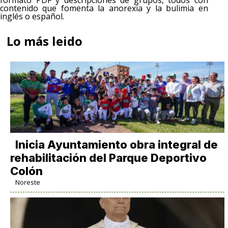
formato PDF y descripciones de grupos, todos con
contenido que fomenta la anorexia y la bulimia en
inglés o español.
Lo más leido
Inicia Ayuntamiento obra integral de
rehabilitación del Parque Deportivo
Colón
Noreste