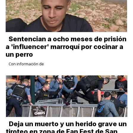
Sentencian a ocho meses de prisión
a 'influencer' marroquí por cocinar a
un perro
Con información de
Deja un muerto y un herido grave un
tiroteo en zona de Fan Fest de San