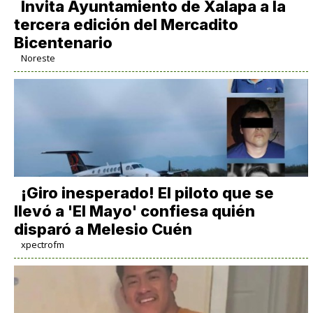
Invita Ayuntamiento de Xalapa a la
tercera edición del Mercadito
Bicentenario
Noreste
¡Giro inesperado! El piloto que se
llevó a 'El Mayo' confiesa quién
disparó a Melesio Cuén
xpectrofm