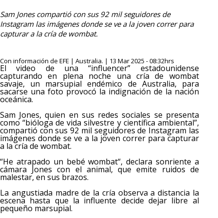
Sam Jones compartió con sus 92 mil seguidores de
Instagram las imágenes donde se ve a la joven correr para
capturar a la cría de wombat.
Con información de EFE | Australia. | 13 Mar 2025 - 08:32hrs
El video de una “influencer” estadounidense
capturando en plena noche una cría de wombat
savaje, un marsupial endémico de Australia, para
sacarse una foto provocó la indignación de la nación
oceánica.
Sam Jones, quien en sus redes sociales se presenta
como “bióloga de vida silvestre y científica ambiental”,
compartió con sus 92 mil seguidores de Instagram las
imágenes donde se ve a la joven correr para capturar
a la cría de wombat.
“He atrapado un bebé wombat“, declara sonriente a
cámara Jones con el animal, que emite ruidos de
malestar, en sus brazos.
La angustiada madre de la cría observa a distancia la
escena hasta que la influente decide dejar libre al
pequeño marsupial.