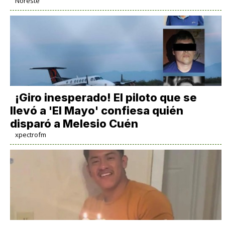
Noreste
¡Giro inesperado! El piloto que se
llevó a 'El Mayo' confiesa quién
disparó a Melesio Cuén
xpectrofm