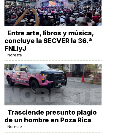
Entre arte, libros y música,
concluye la SECVER la 36.ª
FNLIyJ
Noreste
Trasciende presunto plagio
de un hombre en Poza Rica
Noreste