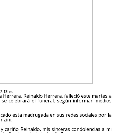
22:13hrs
 Herrera, Reinaldo Herrera, falleció este martes a
 se celebrará el funeral, según informan medios
icado esta madrugada en sus redes sociales por la
nzini.
 cariño Reinaldo, mis sinceras condolencias a mi