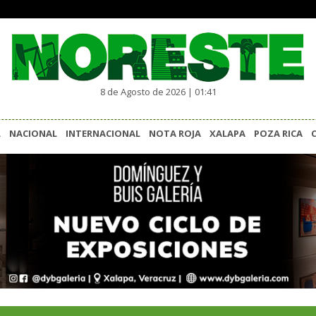
8 de Agosto de 2026 | 01:41
L
NACIONAL
INTERNACIONAL
NOTA ROJA
XALAPA
POZA RICA