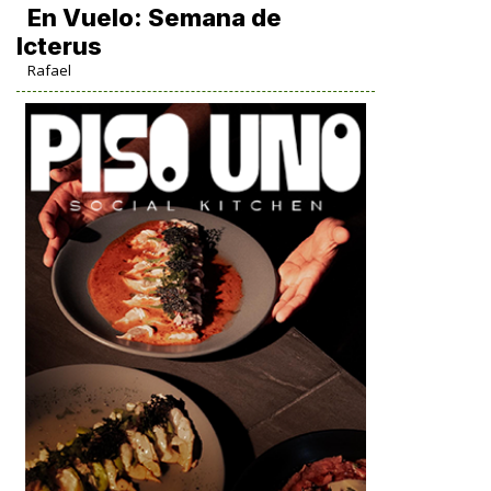
En Vuelo: Semana de
Icterus
Rafael