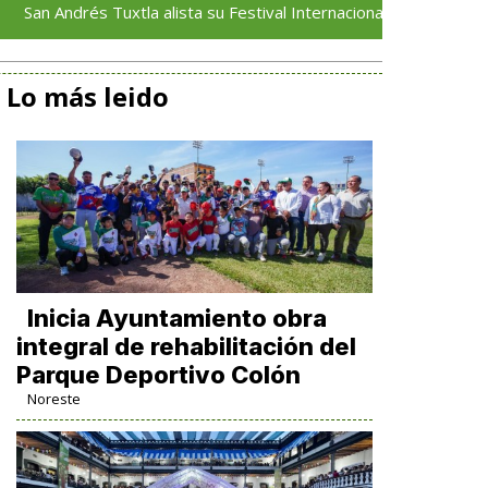
rés Tuxtla alista su Festival Internacional de Globos de Papel
Lo más leido
Inicia Ayuntamiento obra
integral de rehabilitación del
Parque Deportivo Colón
Noreste