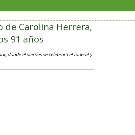
San And
 de Carolina Herrera,
los 91 años
rk, donde el viernes se celebrará el funeral y