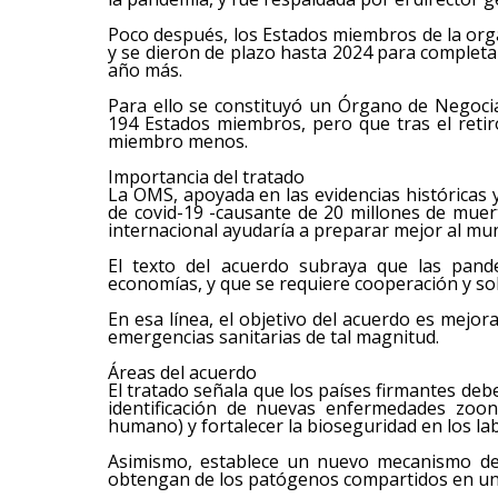
Poco después, los Estados miembros de la orga
y se dieron de plazo hasta 2024 para complet
año más.
Para ello se constituyó un Órgano de Negoci
194 Estados miembros, pero que tras el ret
miembro menos.
Importancia del tratado
La OMS, apoyada en las evidencias históricas
de covid-19 -causante de 20 millones de muer
internacional ayudaría a preparar mejor al mun
El texto del acuerdo subraya que las pan
economías, y que se requiere cooperación y sol
En esa línea, el objetivo del acuerdo es mejor
emergencias sanitarias de tal magnitud.
Áreas del acuerdo
El tratado señala que los países firmantes deb
identificación de nuevas enfermedades zoon
humano) y fortalecer la bioseguridad en los la
Asimismo, establece un nuevo mecanismo de 
obtengan de los patógenos compartidos en un 