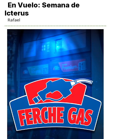
En Vuelo: Semana de
Icterus
Rafael