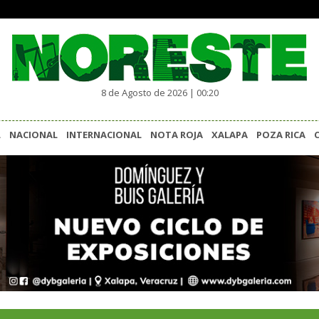
8 de Agosto de 2026 | 00:20
L
NACIONAL
INTERNACIONAL
NOTA ROJA
XALAPA
POZA RICA