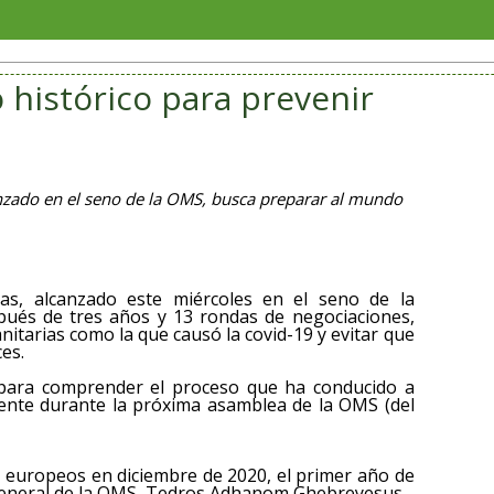
San An
 histórico para prevenir
nzado en el seno de la OMS, busca preparar al mundo
s, alcanzado este miércoles en el seno de la
pués de tres años y 13 rondas de negociaciones,
nitarias como la que causó la covid-19 y evitar que
es.
 para comprender el proceso que ha conducido a
mente durante la próxima asamblea de la OMS (del
es europeos en diciembre de 2020, el primer año de
r general de la OMS, Tedros Adhanom Ghebreyesus.