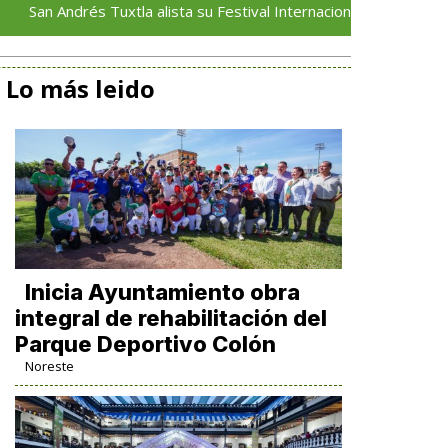
drés Tuxtla alista su Festival Internacional de Globos de Papel
Lo más leido
Inicia Ayuntamiento obra
integral de rehabilitación del
Parque Deportivo Colón
Noreste