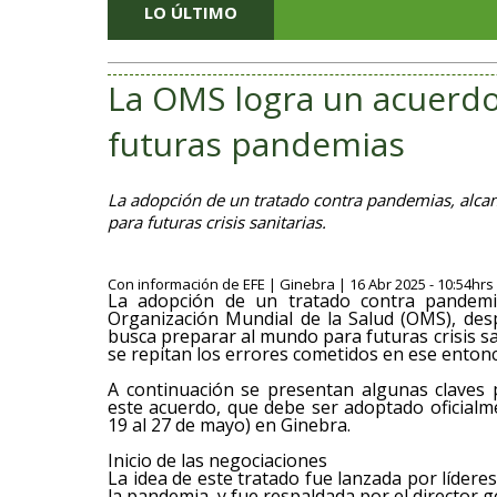
LO ÚLTIMO
La OMS logra un acuerdo
futuras pandemias
La adopción de un tratado contra pandemias, alca
para futuras crisis sanitarias.
Con información de EFE | Ginebra | 16 Abr 2025 - 10:54hrs
La adopción de un tratado contra pandemia
Organización Mundial de la Salud (OMS), des
busca preparar al mundo para futuras crisis sa
se repitan los errores cometidos en ese entonc
A continuación se presentan algunas claves
este acuerdo, que debe ser adoptado oficial
19 al 27 de mayo) en Ginebra.
Inicio de las negociaciones
La idea de este tratado fue lanzada por líder
la pandemia, y fue respaldada por el directo