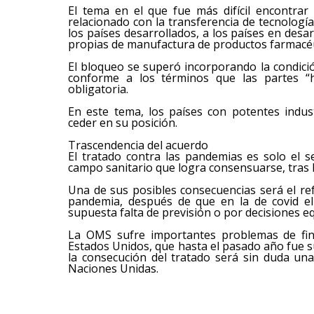
El tema en el que fue más difícil encontrar
relacionado con la transferencia de tecnologí
los países desarrollados, a los países en desa
propias de manufactura de productos farmacéu
El bloqueo se superó incorporando la condici
conforme a los términos que las partes 
obligatoria.
En este tema, los países con potentes indu
ceder en su posición.
Trascendencia del acuerdo
El tratado contra las pandemias es solo el 
campo sanitario que logra consensuarse, tras l
Una de sus posibles consecuencias será el r
pandemia, después de que en la de covid el
supuesta falta de previsión o por decisiones e
La OMS sufre importantes problemas de fina
Estados Unidos, que hasta el pasado año fue s
la consecución del tratado será sin duda una
Naciones Unidas.