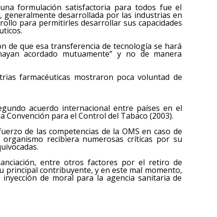
 una formulación satisfactoria para todos fue el
a, generalmente desarrollada por las industrias en
rrollo para permitirles desarrollar sus capacidades
ticos.
ón de que esa transferencia de tecnología se hará
“hayan acordado mutuamente” y no de manera
strias farmacéuticas mostraron poca voluntad de
segundo acuerdo internacional entre países en el
a Convención para el Control del Tabaco (2003).
efuerzo de las competencias de la OMS en caso de
 organismo recibiera numerosas críticas por su
quivocadas.
nciación, entre otros factores por el retiro de
u principal contribuyente, y en este mal momento,
 inyección de moral para la agencia sanitaria de