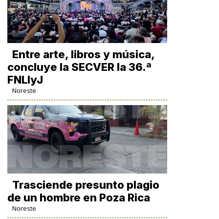
Entre arte, libros y música,
concluye la SECVER la 36.ª
FNLIyJ
Noreste
Trasciende presunto plagio
de un hombre en Poza Rica
Noreste