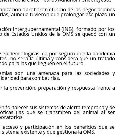
nización aprobaron el inicio de las negociaciones
arlas, aunque tuvieron que prolongar ese plazo un
ación Intergubernamental (INB), formado por los
iro de Estados Unidos de la OMS se quedó con un
 y epidemiológicas, da por seguro que la pandemia
tes- no será la última y considera que un tratado
do para las que lleguen en el futuro.
demias son una amenaza para las sociedades y
idaridad para combatirlas.
ar la prevención, preparación y respuesta frente a
en fortalecer sus sistemas de alerta temprana y de
óticas (las que se transmiten del animal al ser
boratorios.
acceso y participación en los beneficios que se
sistema existente y que gestiona la OMS.