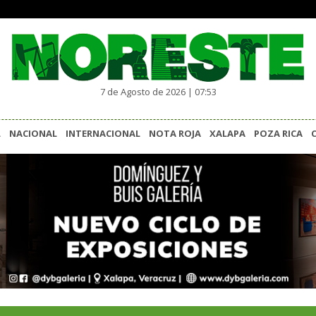
7 de Agosto de 2026 | 07:53
L
NACIONAL
INTERNACIONAL
NOTA ROJA
XALAPA
POZA RICA