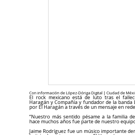
Con información de López-Dóriga Digital | Ciudad de Méxic
El rock mexicano está de luto tras el falle
Haragán y Compañía y fundador de la banda L
por El Haragán a través de un mensaje en red
“Nuestro más sentido pésame a la familia d
hace muchos años fue parte de nuestro equipo
Jaime Rodríguez fue un músico importante de