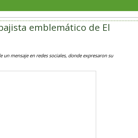
Soriana P
bajista emblemático de El
 de un mensaje en redes sociales, donde expresaron su