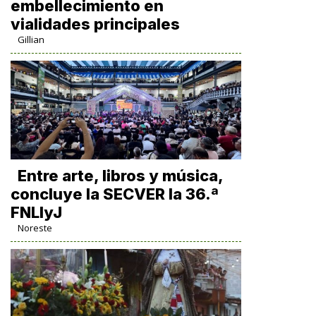
embellecimiento en
vialidades principales
Gillian
Entre arte, libros y música,
concluye la SECVER la 36.ª
FNLIyJ
Noreste