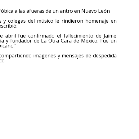
óbica a las afueras de un antro en Nuevo León
es y colegas del músico le rindieron homenaje en
scribió:
de abril fue confirmado el fallecimiento de Jaime
ía y fundador de La Otra Cara de México. Fue un
icano.”
, compartiendo imágenes y mensajes de despedida
co.