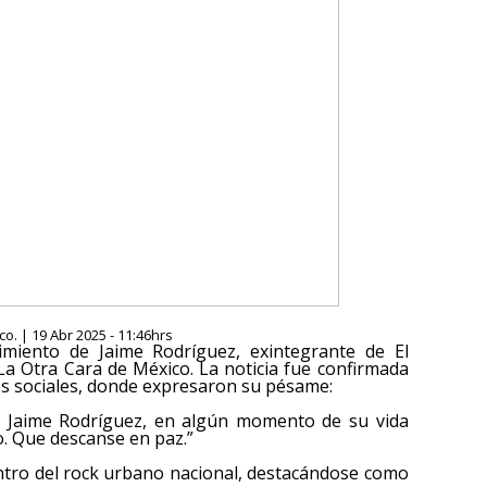
o. | 19 Abr 2025 - 11:46hrs
cimiento de Jaime Rodríguez, exintegrante de El
a Otra Cara de México. La noticia fue confirmada
es sociales, donde expresaron su pésame:
e Jaime Rodríguez, en algún momento de su vida
. Que descanse en paz.”
ntro del rock urbano nacional, destacándose como