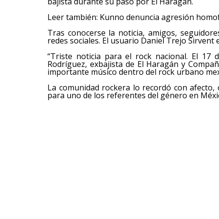
bajista durante su paso por El Haragán.
Leer también: Kunno denuncia agresión homof
Tras conocerse la noticia, amigos, seguidor
redes sociales. El usuario Daniel Trejo Sirvent e
“Triste noticia para el rock nacional. El 17 
Rodríguez, exbajista de El Haragán y Compañ
importante músico dentro del rock urbano mex
La comunidad rockera lo recordó con afecto
para uno de los referentes del género en Méxi