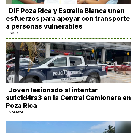
DIF Poza Rica y Estrella Blanca unen
esfuerzos para apoyar con transporte
a personas vulnerables
Isaac
Joven lesionado al intentar
su1c1d4rs3 en la Central Camionera en
Poza Rica
Noreste