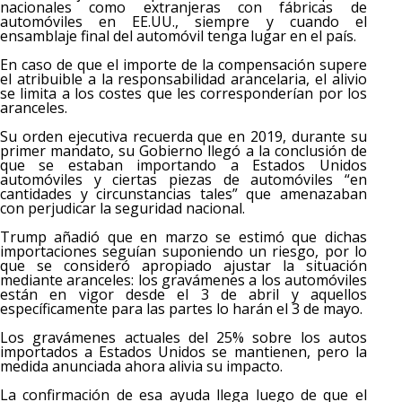
nacionales como extranjeras con fábricas de
automóviles en EE.UU., siempre y cuando el
ensamblaje final del automóvil tenga lugar en el país.
En caso de que el importe de la compensación supere
el atribuible a la responsabilidad arancelaria, el alivio
se limita a los costes que les corresponderían por los
aranceles.
Su orden ejecutiva recuerda que en 2019, durante su
primer mandato, su Gobierno llegó a la conclusión de
que se estaban importando a Estados Unidos
automóviles y ciertas piezas de automóviles “en
cantidades y circunstancias tales” que amenazaban
con perjudicar la seguridad nacional.
Trump añadió que en marzo se estimó que dichas
importaciones seguían suponiendo un riesgo, por lo
que se consideró apropiado ajustar la situación
mediante aranceles: los gravámenes a los automóviles
están en vigor desde el 3 de abril y aquellos
específicamente para las partes lo harán el 3 de mayo.
Los gravámenes actuales del 25% sobre los autos
importados a Estados Unidos se mantienen, pero la
medida anunciada ahora alivia su impacto.
La confirmación de esa ayuda llega luego de que el