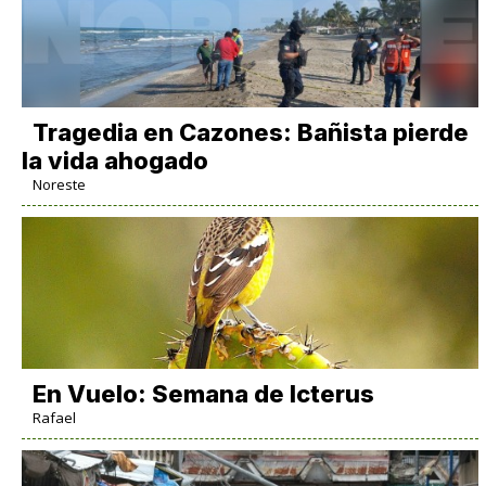
Tragedia en Cazones: Bañista pierde
la vida ahogado
Noreste
En Vuelo: Semana de Icterus
Rafael