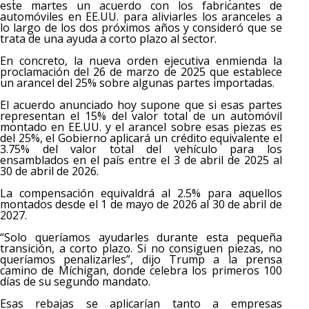
este martes un acuerdo con los fabricantes de
automóviles en EE.UU. para aliviarles los aranceles a
lo largo de los dos próximos años y consideró que se
trata de una ayuda a corto plazo al sector.
En concreto, la nueva orden ejecutiva enmienda la
proclamación del 26 de marzo de 2025 que establece
un arancel del 25% sobre algunas partes importadas.
El acuerdo anunciado hoy supone que si esas partes
representan el 15% del valor total de un automóvil
montado en EE.UU. y el arancel sobre esas piezas es
del 25%, el Gobierno aplicará un crédito equivalente el
3.75% del valor total del vehículo para los
ensamblados en el país entre el 3 de abril de 2025 al
30 de abril de 2026.
La compensación equivaldrá al 2.5% para aquellos
montados desde el 1 de mayo de 2026 al 30 de abril de
2027.
“Solo queríamos ayudarles durante esta pequeña
transición, a corto plazo. Si no consiguen piezas, no
queríamos penalizarles”, dijo Trump a la prensa
camino de Míchigan, donde celebra los primeros 100
días de su segundo mandato.
Esas rebajas se aplicarían tanto a empresas