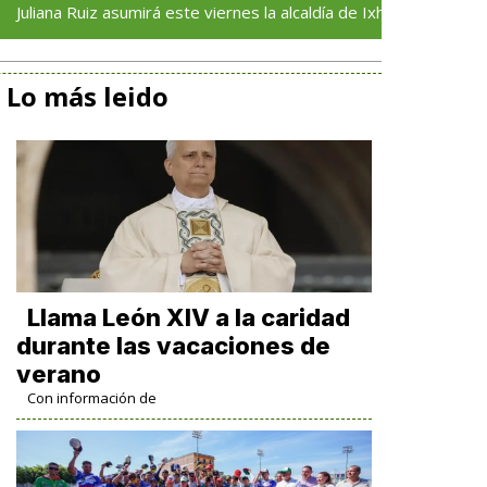
Ruiz asumirá este viernes la alcaldía de Ixhuatlán del Sureste
Lo más leido
Llama León XIV a la caridad
durante las vacaciones de
verano
Con información de