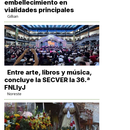
embellecimiento en
vialidades principales
Gillian
Entre arte, libros y música,
concluye la SECVER la 36.ª
FNLIyJ
Noreste