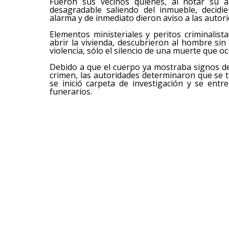
Fueron sus vecinos quienes, al notar su a
desagradable saliendo del inmueble, decidi
alarma y de inmediato dieron aviso a las autor
Elementos ministeriales y peritos criminalistas
abrir la vivienda, descubrieron al hombre si
violencia, sólo el silencio de una muerte que oc
Debido a que el cuerpo ya mostraba signos d
crimen, las autoridades determinaron que se t
se inició carpeta de investigación y se entr
funerarios.