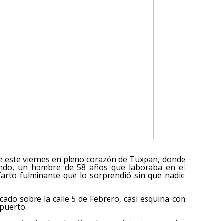
e de este viernes en pleno corazón de Tuxpan, donde
ando, un hombre de 58 años que laboraba en el
farto fulminante que lo sorprendió sin que nadie
cado sobre la calle 5 de Febrero, casi esquina con
 puerto.