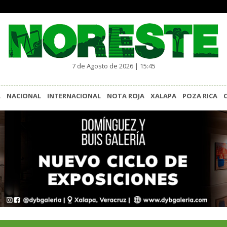
7 de Agosto de 2026 | 15:45
L
NACIONAL
INTERNACIONAL
NOTA ROJA
XALAPA
POZA RICA