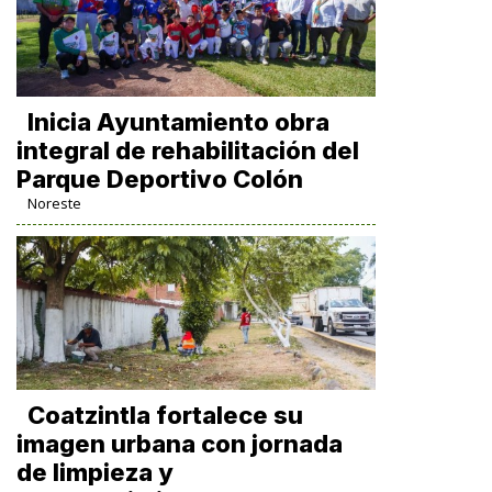
Inicia Ayuntamiento obra
integral de rehabilitación del
Parque Deportivo Colón
Noreste
Coatzintla fortalece su
imagen urbana con jornada
de limpieza y