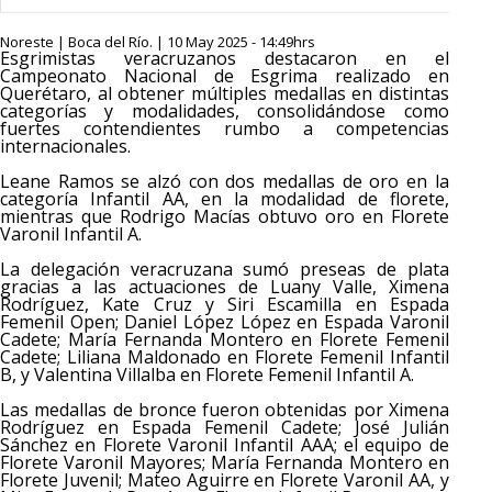
Noreste | Boca del Río. | 10 May 2025 - 14:49hrs
Esgrimistas veracruzanos destacaron en el
Campeonato Nacional de Esgrima realizado en
Querétaro, al obtener múltiples medallas en distintas
categorías y modalidades, consolidándose como
fuertes contendientes rumbo a competencias
internacionales.
Leane Ramos se alzó con dos medallas de oro en la
categoría Infantil AA, en la modalidad de florete,
mientras que Rodrigo Macías obtuvo oro en Florete
Varonil Infantil A.
La delegación veracruzana sumó preseas de plata
gracias a las actuaciones de Luany Valle, Ximena
Rodríguez, Kate Cruz y Siri Escamilla en Espada
Femenil Open; Daniel López López en Espada Varonil
Cadete; María Fernanda Montero en Florete Femenil
Cadete; Liliana Maldonado en Florete Femenil Infantil
B, y Valentina Villalba en Florete Femenil Infantil A.
Las medallas de bronce fueron obtenidas por Ximena
Rodríguez en Espada Femenil Cadete; José Julián
Sánchez en Florete Varonil Infantil AAA; el equipo de
Florete Varonil Mayores; María Fernanda Montero en
Florete Juvenil; Mateo Aguirre en Florete Varonil AA, y