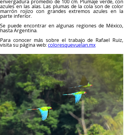
envergadura promedio de 100 cm. Plumaje verde, con
azules en las alas. Las plumas de la cola son de color
marrón rojizo con grandes extremos azules en la
parte inferior.
Se puede encontrar en algunas regiones de México,
hasta Argentina.
Para conocer más sobre el trabajo de Rafael Ruiz,
visita su página web:
coloresquevuelan.mx