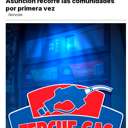
Asunción recorre las comunidades
por primera vez
Noreste