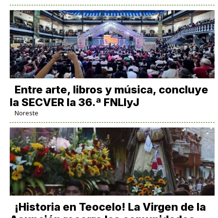
Entre arte, libros y música, concluye
la SECVER la 36.ª FNLIyJ
Noreste
​¡Historia en Teocelo! La Virgen de la