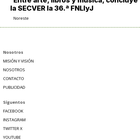
Entre arte, libros y música, concluye
la SECVER la 36.ª FNLIyJ
Noreste
Nosotros
MISIÓN Y VISIÓN
NOSOTROS
CONTACTO
PUBLICIDAD
Síguentos
FACEBOOK
INSTAGRAM
TWITTER X
YOUTUBE