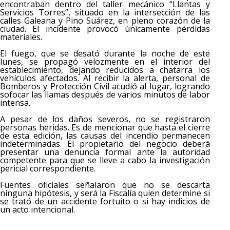
encontraban dentro del taller mecánico “Llantas y
Servicios Torres”, situado en la intersección de las
calles Galeana y Pino Suárez, en pleno corazón de la
ciudad. El incidente provocó únicamente pérdidas
materiales.
El fuego, que se desató durante la noche de este
lunes, se propagó velozmente en el interior del
establecimiento, dejando reducidos a chatarra los
vehículos afectados. Al recibir la alerta, personal de
Bomberos y Protección Civil acudió al lugar, logrando
sofocar las llamas después de varios minutos de labor
intensa.
A pesar de los daños severos, no se registraron
personas heridas. Es de mencionar que hasta el cierre
de esta edición, las causas del incendio permanecen
indeterminadas. El propietario del negocio deberá
presentar una denuncia formal ante la autoridad
competente para que se lleve a cabo la investigación
pericial correspondiente.
Fuentes oficiales señalaron que no se descarta
ninguna hipótesis, y será la Fiscalía quien determine si
se trató de un accidente fortuito o si hay indicios de
un acto intencional.