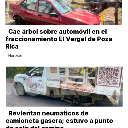
Cae árbol sobre automóvil en el
fraccionamiento El Vergel de Poza
Rica
Noreste
Revientan neumáticos de
camioneta gasera; estuvo a punto