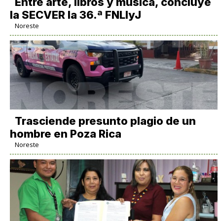
Entre arte, libros y música, concluye
la SECVER la 36.ª FNLIyJ
Noreste
Trasciende presunto plagio de un
hombre en Poza Rica
Noreste