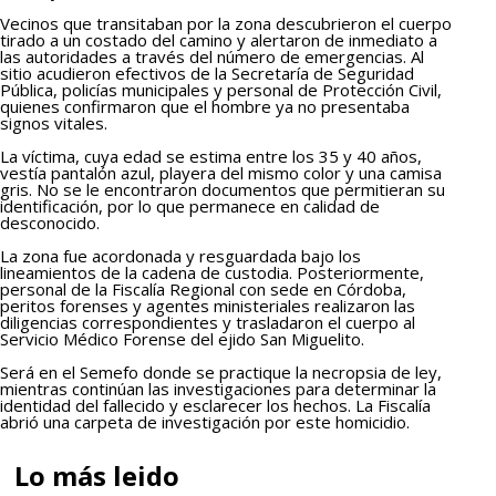
Vecinos que transitaban por la zona descubrieron el cuerpo
tirado a un costado del camino y alertaron de inmediato a
las autoridades a través del número de emergencias. Al
sitio acudieron efectivos de la Secretaría de Seguridad
Pública, policías municipales y personal de Protección Civil,
quienes confirmaron que el hombre ya no presentaba
signos vitales.
La víctima, cuya edad se estima entre los 35 y 40 años,
vestía pantalón azul, playera del mismo color y una camisa
gris. No se le encontraron documentos que permitieran su
identificación, por lo que permanece en calidad de
desconocido.
La zona fue acordonada y resguardada bajo los
lineamientos de la cadena de custodia. Posteriormente,
personal de la Fiscalía Regional con sede en Córdoba,
peritos forenses y agentes ministeriales realizaron las
diligencias correspondientes y trasladaron el cuerpo al
Servicio Médico Forense del ejido San Miguelito.
Será en el Semefo donde se practique la necropsia de ley,
mientras continúan las investigaciones para determinar la
identidad del fallecido y esclarecer los hechos. La Fiscalía
abrió una carpeta de investigación por este homicidio.
Lo más leido