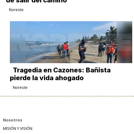
de salir del camino
Noreste
Tragedia en Cazones: Bañista
pierde la vida ahogado
Noreste
Nosotros
MISIÓN Y VISIÓN