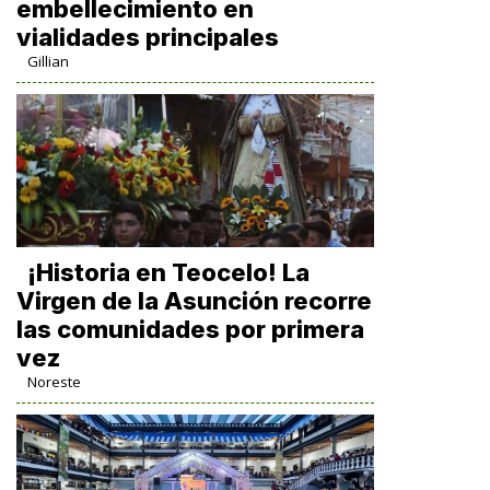
embellecimiento en
vialidades principales
Gillian
​¡Historia en Teocelo! La
Virgen de la Asunción recorre
las comunidades por primera
vez
Noreste