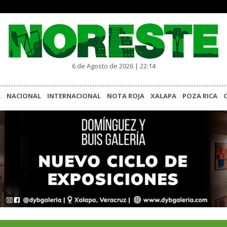
6 de Agosto de 2026 | 22:14
L
NACIONAL
INTERNACIONAL
NOTA ROJA
XALAPA
POZA RICA