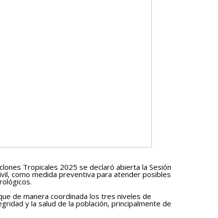
Ciclones Tropicales 2025 se declaró abierta la Sesión
vil, como medida preventiva para atender posibles
ológicos.
 que de manera coordinada los tres niveles de
tegridad y la salud de la población, principalmente de