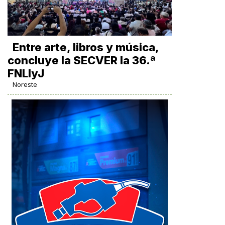
Entre arte, libros y música,
concluye la SECVER la 36.ª
FNLIyJ
Noreste