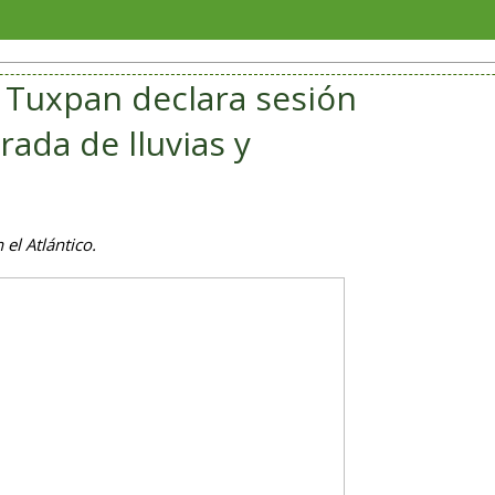
Soriana
 Tuxpan declara sesión
da de lluvias y
 el Atlántico.