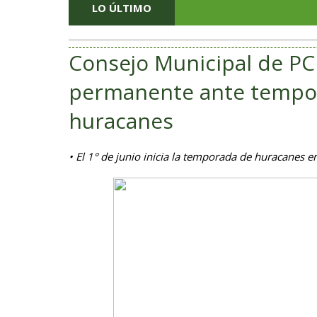
LO ÚLTIMO
Consejo Municipal de PC
permanente ante tempora
huracanes
• El 1° de junio inicia la temporada de huracanes en