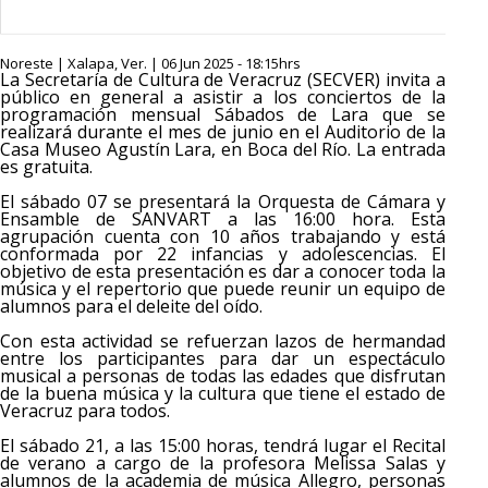
Noreste | Xalapa, Ver. | 06 Jun 2025 - 18:15hrs
La Secretaría de Cultura de Veracruz (SECVER) invita a
público en general a asistir a los conciertos de la
programación mensual Sábados de Lara que se
realizará durante el mes de junio en el Auditorio de la
Casa Museo Agustín Lara, en Boca del Río. La entrada
es gratuita.
El sábado 07 se presentará la Orquesta de Cámara y
Ensamble de SANVART a las 16:00 hora. Esta
agrupación cuenta con 10 años trabajando y está
conformada por 22 infancias y adolescencias. El
objetivo de esta presentación es dar a conocer toda la
música y el repertorio que puede reunir un equipo de
alumnos para el deleite del oído.
Con esta actividad se refuerzan lazos de hermandad
entre los participantes para dar un espectáculo
musical a personas de todas las edades que disfrutan
de la buena música y la cultura que tiene el estado de
Veracruz para todos.
El sábado 21, a las 15:00 horas, tendrá lugar el Recital
de verano a cargo de la profesora Melissa Salas y
alumnos de la academia de música Allegro, personas