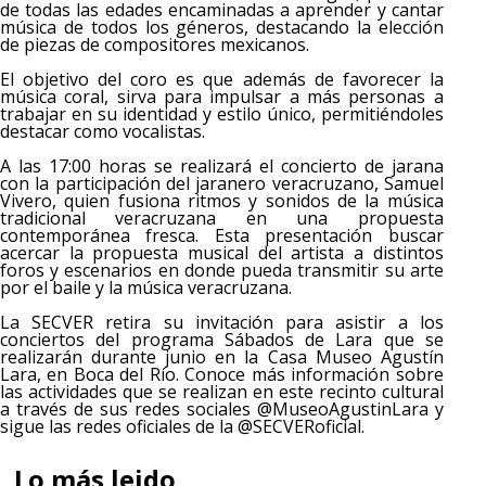
de todas las edades encaminadas a aprender y cantar
música de todos los géneros, destacando la elección
de piezas de compositores mexicanos.
El objetivo del coro es que además de favorecer la
música coral, sirva para impulsar a más personas a
trabajar en su identidad y estilo único, permitiéndoles
destacar como vocalistas.
A las 17:00 horas se realizará el concierto de jarana
con la participación del jaranero veracruzano, Samuel
Vivero, quien fusiona ritmos y sonidos de la música
tradicional veracruzana en una propuesta
contemporánea fresca. Esta presentación buscar
acercar la propuesta musical del artista a distintos
foros y escenarios en donde pueda transmitir su arte
por el baile y la música veracruzana.
La SECVER retira su invitación para asistir a los
conciertos del programa Sábados de Lara que se
realizarán durante junio en la Casa Museo Agustín
Lara, en Boca del Río. Conoce más información sobre
las actividades que se realizan en este recinto cultural
a través de sus redes sociales @MuseoAgustinLara y
sigue las redes oficiales de la @SECVERoficial.
Lo más leido