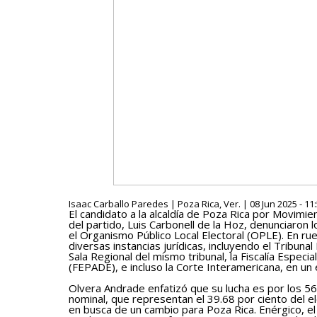
Isaac Carballo Paredes | Poza Rica, Ver. | 08 Jun 2025 - 11
El candidato a la alcaldía de Poza Rica por Movimien
del partido, Luis Carbonell de la Hoz, denunciaron 
el Organismo Público Local Electoral (OPLE). En ru
diversas instancias jurídicas, incluyendo el Tribunal
Sala Regional del mismo tribunal, la Fiscalía Especia
(FEPADE), e incluso la Corte Interamericana, en un
Olvera Andrade enfatizó que su lucha es por los 56 
nominal, que representan el 39.68 por ciento del e
en busca de un cambio para Poza Rica. Enérgico, el