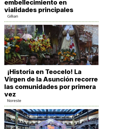
embellecimiento en
vialidades principales
Gillian
​¡Historia en Teocelo! La
Virgen de la Asunción recorre
las comunidades por primera
vez
Noreste