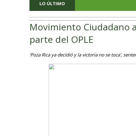
LO ÚLTIMO
Movimiento Ciudadano ac
parte del OPLE
'Poza Rica ya decidió y la victoria no se toca', sent