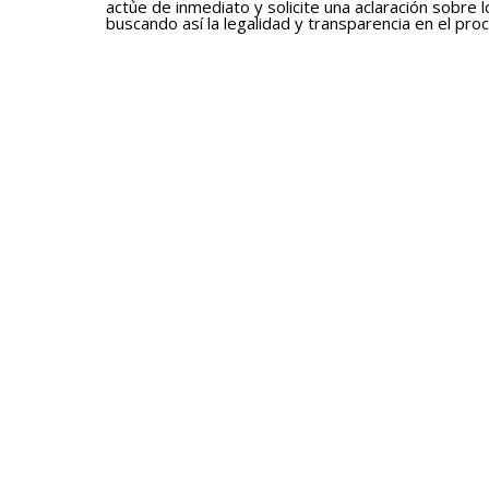
actúe de inmediato y solicite una aclaración sobre 
buscando así la legalidad y transparencia en el proc