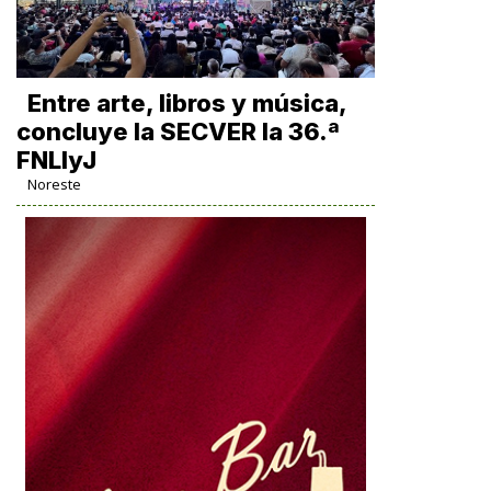
Entre arte, libros y música,
concluye la SECVER la 36.ª
FNLIyJ
Noreste