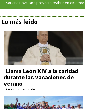
 Poza Rica proyecta reabrir en diciembre tras avance del 70 % en
Lo más leido
Llama León XIV a la caridad
durante las vacaciones de
verano
Con información de