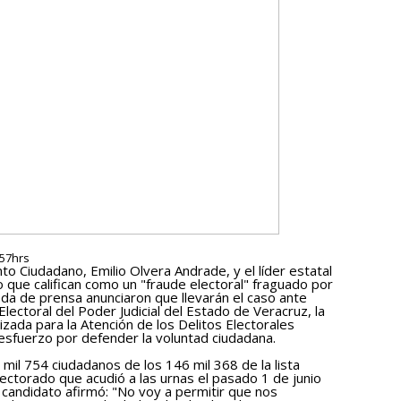
:57hrs
to Ciudadano, Emilio Olvera Andrade, y el líder estatal
lo que califican como un "fraude electoral" fraguado por
eda de prensa anunciaron que llevarán el caso ante
 Electoral del Poder Judicial del Estado de Veracruz, la
lizada para la Atención de los Delitos Electorales
 esfuerzo por defender la voluntad ciudadana.
mil 754 ciudadanos de los 146 mil 368 de la lista
lectorado que acudió a las urnas el pasado 1 de junio
 candidato afirmó: "No voy a permitir que nos