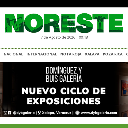
7 de Agosto de 2026 | 00:48
L
NACIONAL
INTERNACIONAL
NOTA ROJA
XALAPA
POZA RICA