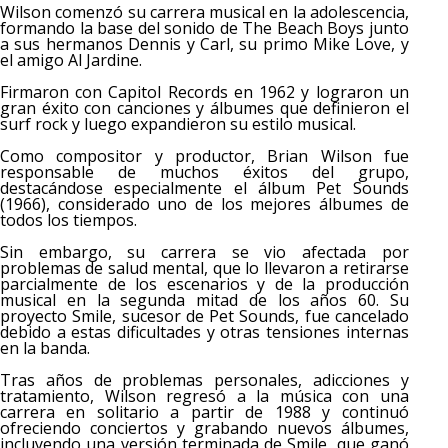
Wilson comenzó su carrera musical en la adolescencia,
formando la base del sonido de The Beach Boys junto
a sus hermanos Dennis y Carl, su primo Mike Love, y
el amigo Al Jardine.
Firmaron con Capitol Records en 1962 y lograron un
gran éxito con canciones y álbumes que definieron el
surf rock y luego expandieron su estilo musical.
Como compositor y productor, Brian Wilson fue
responsable de muchos éxitos del grupo,
destacándose especialmente el álbum Pet Sounds
(1966), considerado uno de los mejores álbumes de
todos los tiempos.
Sin embargo, su carrera se vio afectada por
problemas de salud mental, que lo llevaron a retirarse
parcialmente de los escenarios y de la producción
musical en la segunda mitad de los años 60. Su
proyecto Smile, sucesor de Pet Sounds, fue cancelado
debido a estas dificultades y otras tensiones internas
en la banda.
Tras años de problemas personales, adicciones y
tratamiento, Wilson regresó a la música con una
carrera en solitario a partir de 1988 y continuó
ofreciendo conciertos y grabando nuevos álbumes,
incluyendo una versión terminada de Smile, que ganó