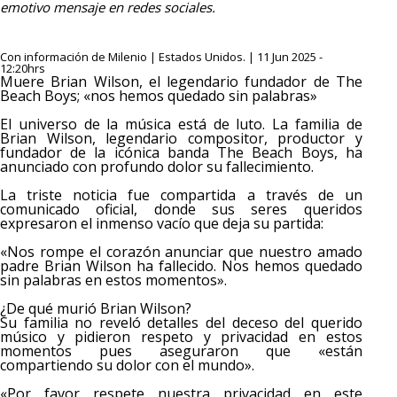
emotivo mensaje en redes sociales.
Con información de Milenio | Estados Unidos. | 11 Jun 2025 -
12:20hrs
Muere Brian Wilson, el legendario fundador de The
Beach Boys; «nos hemos quedado sin palabras»
El universo de la música está de luto. La familia de
Brian Wilson, legendario compositor, productor y
fundador de la icónica banda The Beach Boys, ha
anunciado con profundo dolor su fallecimiento.
La triste noticia fue compartida a través de un
comunicado oficial, donde sus seres queridos
expresaron el inmenso vacío que deja su partida:
«Nos rompe el corazón anunciar que nuestro amado
padre Brian Wilson ha fallecido. Nos hemos quedado
sin palabras en estos momentos».
¿De qué murió Brian Wilson?
Su familia no reveló detalles del deceso del querido
músico y pidieron respeto y privacidad en estos
momentos pues aseguraron que «están
compartiendo su dolor con el mundo».
«Por favor respete nuestra privacidad en este