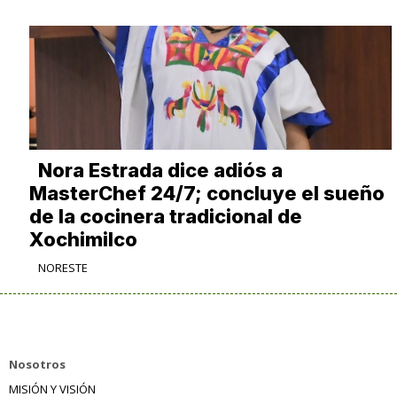
Nora Estrada dice adiós a
MasterChef 24/7; concluye el sueño
de la cocinera tradicional de
Xochimilco
NORESTE
Nosotros
MISIÓN Y VISIÓN