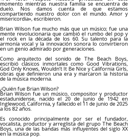
momento mientras nuestra familia se encuentra de
duelo. Nos damos cuenta de que estamos
compartiendo nuestro dolor con el mundo. Amor y
misericordia», escribieron.
Brian Wilson fue mucho más que un músico; fue una
mente revolucionaria que cambió el rumbo del pop y
el rock en la década de los 60. Su talento para la
armonía vocal y la innovación sonora lo convirtieron
en un genio admirado por generaciones.
Como arquitecto del sonido de The Beach Boys,
escribió clásicos inmortales como Good Vibrations,
God Only Knows, Wouldn’t It Be Nice y California Girls,
obras que definieron una era y marcaron la historia
de la música moderna.
¿Quién fue Brian Wilson?
Brian Wilson fue un músico, compositor y productor
estadunidense, nacido el 20 de junio de 1942 en
Inglewood, California, y fallecido el 11 de junio de 2025
a los 82 años.
Es conocido principalmente por ser el fundador,
vocalista, productor y arreglista del grupo The Beach
Boys, una de las bandas más influyentes del siglo XX
en la música pop.