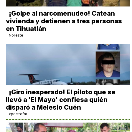
¡Golpe al narcomenudeo! Catean
vivienda y detienen a tres personas
en Tihuatlán
Noreste
¡Giro inesperado! El piloto que se
llevó a 'El Mayo' confiesa quién
disparó a Melesio Cuén
xpectrofm