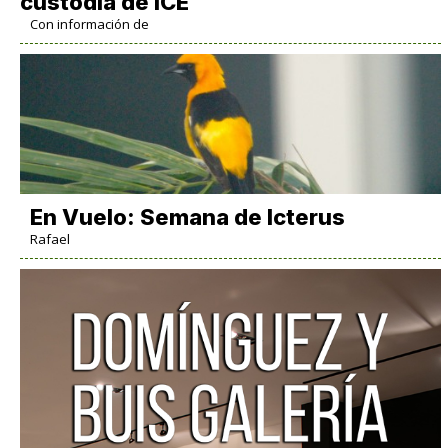
custodia de ICE
Con información de
En Vuelo: Semana de Icterus
Rafael