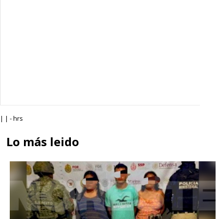
| | - hrs
Lo más leido