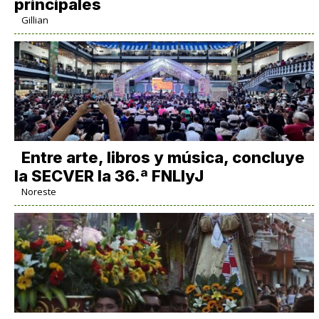
principales
Gillian
Entre arte, libros y música, concluye
la SECVER la 36.ª FNLIyJ
Noreste