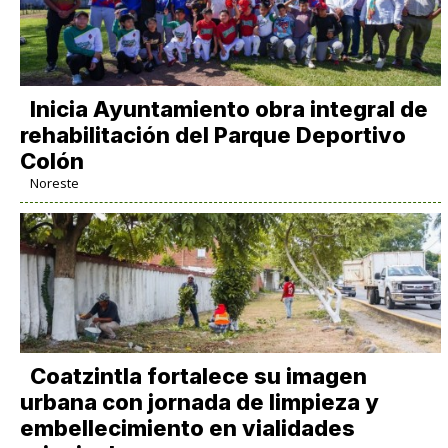
Inicia Ayuntamiento obra integral de
rehabilitación del Parque Deportivo
Colón
Noreste
Coatzintla fortalece su imagen
urbana con jornada de limpieza y
embellecimiento en vialidades