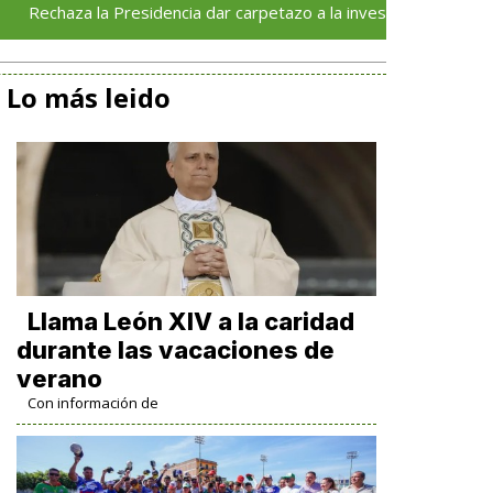
 la Presidencia dar carpetazo a la investigación sobre la detenci
Lo más leido
Llama León XIV a la caridad
durante las vacaciones de
verano
Con información de