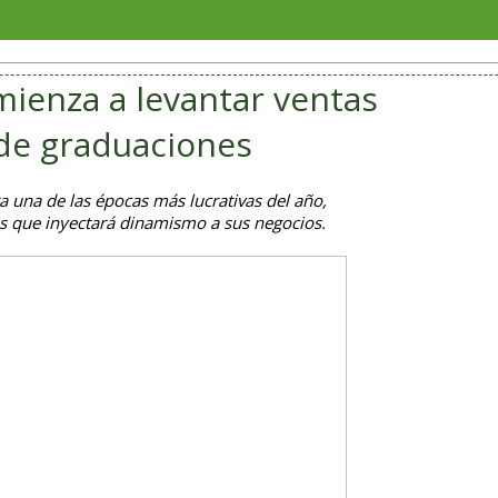
Rechaza
mienza a levantar ventas
de graduaciones
 una de las épocas más lucrativas del año,
s que inyectará dinamismo a sus negocios.