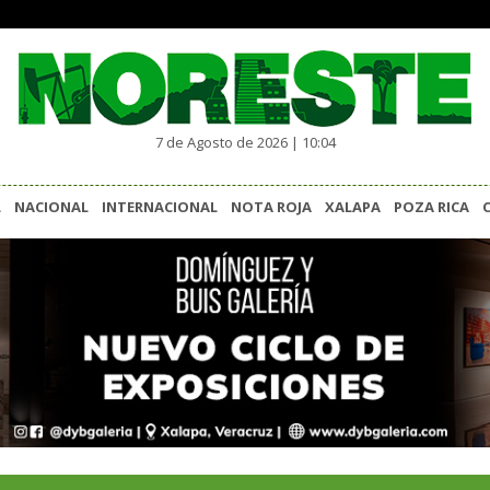
7 de Agosto de 2026 | 10:04
L
NACIONAL
INTERNACIONAL
NOTA ROJA
XALAPA
POZA RICA