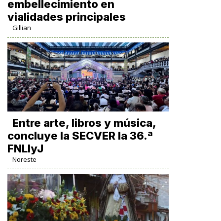
embellecimiento en
vialidades principales
Gillian
Entre arte, libros y música,
concluye la SECVER la 36.ª
FNLIyJ
Noreste