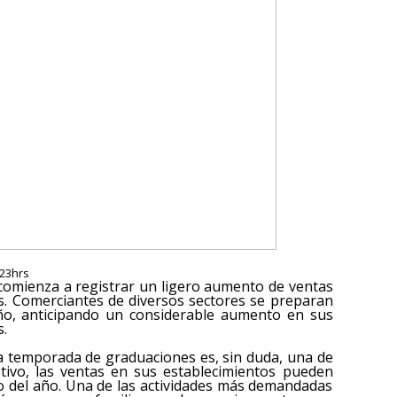
:23hrs
 comienza a registrar un ligero aumento de ventas
es. Comerciantes de diversos sectores se preparan
año, anticipando un considerable aumento en sus
s.
a temporada de graduaciones es, sin duda, una de
tivo, las ventas en sus establecimientos pueden
sto del año. Una de las actividades más demandadas