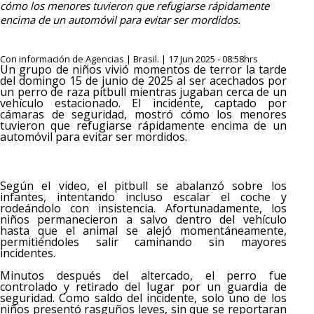
cómo los menores tuvieron que refugiarse rápidamente
encima de un automóvil para evitar ser mordidos.
Con información de Agencias | Brasil. | 17 Jun 2025 - 08:58hrs
Un grupo de niños vivió momentos de terror la tarde
del domingo 15 de junio de 2025 al ser acechados por
un perro de raza pitbull mientras jugaban cerca de un
vehículo estacionado. El incidente, captado por
cámaras de seguridad, mostró cómo los menores
tuvieron que refugiarse rápidamente encima de un
automóvil para evitar ser mordidos.
Según el video, el pitbull se abalanzó sobre los
infantes, intentando incluso escalar el coche y
rodeándolo con insistencia. Afortunadamente, los
niños permanecieron a salvo dentro del vehículo
hasta que el animal se alejó momentáneamente,
permitiéndoles salir caminando sin mayores
incidentes.
Minutos después del altercado, el perro fue
controlado y retirado del lugar por un guardia de
seguridad. Como saldo del incidente, solo uno de los
niños presentó rasguños leves, sin que se reportaran