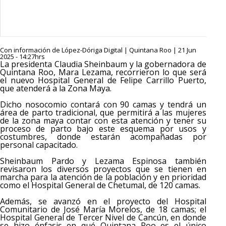
Con información de López-Dóriga Digital | Quintana Roo | 21 Jun
2025 - 14:27hrs
La presidenta Claudia Sheinbaum y la gobernadora de
Quintana Roo, Mara Lezama, recorrieron lo que será
el nuevo Hospital General de Felipe Carrillo Puerto,
que atenderá a la Zona Maya.
Dicho nosocomio contará con 90 camas y tendrá un
área de parto tradicional, que permitirá a las mujeres
de la zona maya contar con esta atención y tener su
proceso de parto bajo este esquema por usos y
costumbres, donde estarán acompañadas por
personal capacitado.
Sheinbaum Pardo y Lezama Espinosa también
revisaron los diversos proyectos que se tienen en
marcha para la atención de la población y en prioridad
como el Hospital General de Chetumal, de 120 camas.
Además, se avanzó en el proyecto del Hospital
Comunitario de José María Morelos, de 18 camas; el
Hospital General de Tercer Nivel de Cancún, en donde
se hizo énfasis en qué Quintana Roo es el único