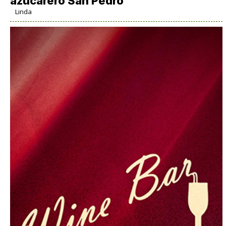
azucarero San Pedro
Linda