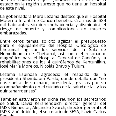
estado en la región sureste que no tiene un hospital
de este nivel.
La gobernadora Mara Lezama destacó que el Hospital
Materno Infantil de Cancún beneficiará a más de 384
mil habitantes sin derechohabiencia y disminuirá el
riesgo de muerte y complicaciones en mujeres
embarazadas.
Entre otros temas, solicitó agilizar el presupuesto
para el equipamiento del Hospital Oncológico de
Chetumal; agilizar los servicios de la Sala de
Hemodinamia de Chetumal, así como el resonador
magnético para el Hospital General de Cancún y la
rehabilitaciones de los 4 quirófanos de Kantunilkin,
José María Morelos, Nicolás Bravo y Tulum.
Lezama Espinosa agradeció el respaldo de la
presidenta Sheinbaum Pardo, donde detalló que “no
nos suelta de su mano, presidenta, gracias por su
acompañamiento en el cuidado de la salud de las y los
quintanarroenses”.
También estuvieron en dicha reunión los secretarios
de Salud, David Kershenobich; director general del
IMSS Bienestar, Alejandro Svarch; director general del
IMSS, Zoé Robledo; el secretario de SESA, Flavio Carlos
Rosado.