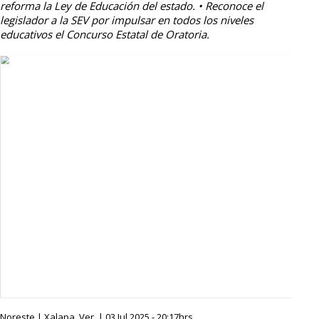
reforma la Ley de Educación del estado. • Reconoce el
legislador a la SEV por impulsar en todos los niveles
educativos el Concurso Estatal de Oratoria.
Noreste | Xalapa, Ver. | 03 Jul 2025 - 20:17hrs