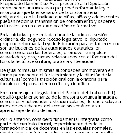
El diputado Ramón Díaz Ávila presentó a la Diputación
Permanente una iniciativa que prevé reformar la ley e
incorporar que la enseñanza de la oratoria sería
obligatoria, con la finalidad que niñas, niños y adolescentes
puedan recibir la transmisión de conocimiento y saberes
culturales, en un contexto académico formativo.
En la iniciativa, presentada durante la primera sesión
ordinaria, del segundo receso legislativo, el diputado
propone reformar la Ley de Educación para establecer que
son atribuciones de las autoridades estatales, en
concurrencia con las federales, promover e impulsar
actividades y programas relacionados con el fomento del
libro, la lectura, escritura, oratoria y literacidad.
De igual forma, las mismas autoridades promoverán en
forma permanente el fortalecimiento y la difusión de la
cultura, así como la tradición oral con la oratoria para
fortalecer el pensamiento crítico y científico.
En su mensaje, el legislador del Partido del Trabajo (PT)
detalló que la enseñanza de la oratoria continúa limitada a
concursos y actividades extracurriculares, “lo que excluye a
miles de estudiantes del acceso sistemático a su
aprendizaje dentro del aula”.
Por lo anterior, consideró fundamental integrarla como
parte del currículo formal, especialmente desde la
formación inicial de docentes en las escuelas normales,
donde futuras y futuros educadores pueden desarrollar