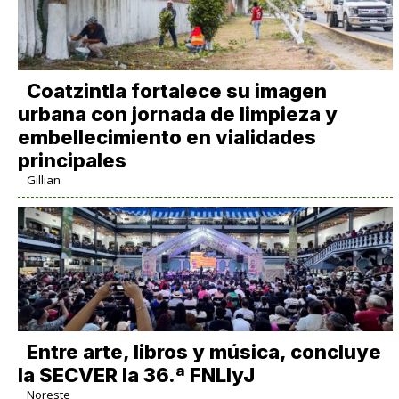
Coatzintla fortalece su imagen
urbana con jornada de limpieza y
embellecimiento en vialidades
principales
Gillian
Entre arte, libros y música, concluye
la SECVER la 36.ª FNLIyJ
Noreste