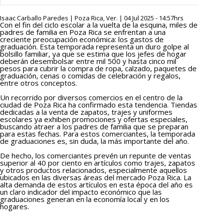
Isaac Carballo Paredes | Poza Rica, Ver. | 04 Jul 2025 - 14:57hrs
Con el fin del ciclo escolar a la vuelta de la esquina, miles de
padres de familia en Poza Rica se enfrentan a una
creciente preocupación económica: los gastos de
graduación. Esta temporada representa un duro golpe al
bolsillo familiar, ya que se estima que los jefes de hogar
deberán desembolsar entre mil 500 y hasta cinco mil
pesos para cubrir la compra de ropa, calzado, paquetes de
graduación, cenas o comidas de celebración y regalos,
entre otros conceptos.
Un recorrido por diversos comercios en el centro de la
ciudad de Poza Rica ha confirmado esta tendencia. Tiendas
dedicadas a la venta de zapatos, trajes y uniformes
escolares ya exhiben promociones y ofertas especiales,
buscando atraer a los padres de familia que se preparan
para estas fechas. Para estos comerciantes, la temporada
de graduaciones es, sin duda, la más importante del año.
De hecho, los comerciantes prevén un repunte de ventas
superior al 40 por ciento en artículos como trajes, zapatos
y otros productos relacionados, especialmente aquellos
ubicados en las diversas áreas del mercado Poza Rica. La
alta demanda de estos artículos en esta época del año es
un claro indicador del impacto económico que las
graduaciones generan en la economía local y en los
hogares.