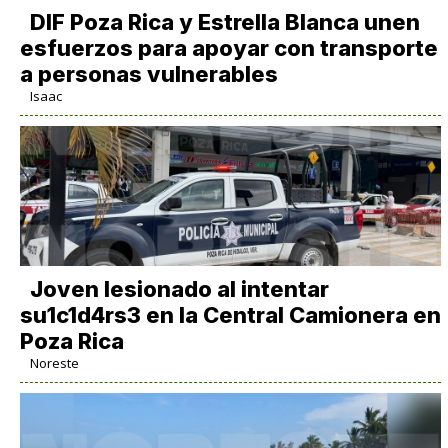
DIF Poza Rica y Estrella Blanca unen
esfuerzos para apoyar con transporte
a personas vulnerables
Isaac
Joven lesionado al intentar
su1c1d4rs3 en la Central Camionera en
Poza Rica
Noreste