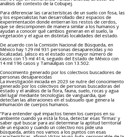
análisis de contexto de la Cobupej.
Para diferenciar las características de un suelo con fosa, las
y los especialistas han desarrollado diez espacios de
experimentación donde entierran los restos de cerdos,
que se descomponen de manera similar a los humanos y
ayudan a conocer qué cambios generan en el suelo, la
vegetación y el agua en distintas localidades del estado.
De acuerdo con la Comisión Nacional de Búsqueda, en
México hay 129 mil 931 personas desaparecidas y no
localizadas. Jalisco es el estado con mayor número de
casos con 15 mil 414, seguido del Estado de México con
14 mil 196 casos y Tamaulipas con 13.502.
Conocimiento generado por los colectivos buscadores de
personas desaparecidas
La investigación iniciada en 2023 se nutre del conocimiento
generado por los colectivos de personas buscadoras del
estado y el análisis de la flora, fauna, suelo, rocas y agua
del lugar mediante tecnologías de vanguardia, que
detectan las alteraciones en el subsuelo que genera la
inhumación de cuerpos humanos.
“Para entender qué impactos tienen los cuerpos en su
ambiente cuando ya está la fosa, detectar esas ‘firmas’ y
saber qué buscar para así determinar la aptitud territorial
de un espacio y cuando un colectivo nos pide una
búsqueda, antes nos vamos a los puntos con esas
características, afirmó Víctor Hugo Ávila, responsable de la