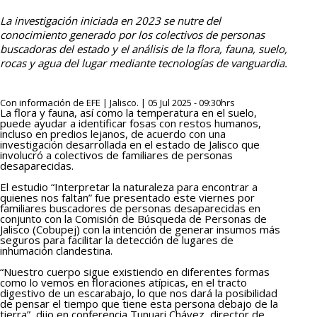
La investigación iniciada en 2023 se nutre del
conocimiento generado por los colectivos de personas
buscadoras del estado y el análisis de la flora, fauna, suelo,
rocas y agua del lugar mediante tecnologías de vanguardia.
Con información de EFE | Jalisco. | 05 Jul 2025 - 09:30hrs
La flora y fauna, así como la temperatura en el suelo,
puede ayudar a identificar fosas con restos humanos,
incluso en predios lejanos, de acuerdo con una
investigación desarrollada en el estado de Jalisco que
involucró a colectivos de familiares de personas
desaparecidas.
El estudio “Interpretar la naturaleza para encontrar a
quienes nos faltan” fue presentado este viernes por
familiares buscadores de personas desaparecidas en
conjunto con la Comisión de Búsqueda de Personas de
Jalisco (Cobupej) con la intención de generar insumos más
seguros para facilitar la detección de lugares de
inhumación clandestina.
“Nuestro cuerpo sigue existiendo en diferentes formas
como lo vemos en floraciones atípicas, en el tracto
digestivo de un escarabajo, lo que nos dará la posibilidad
de pensar el tiempo que tiene esta persona debajo de la
tierra”, dijo en conferencia Tunuari Chávez, director de