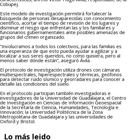
Cobupej.
Este modelo de investigación permitirá fortalecer la
búsqueda de personas desaparecidas con conocimiento
científico, acortar el tiempo de revisión de los lugares y
disminuir el riesgo que enfrentan las y los familiares y
funcionarios gubernamentales ante posibles amenazas de
grupos del crimen organizado.
“Involucramos a todos los colectivos, para las familias es
una esperanza de que esto pueda ayudar a agilizar y a
localizar a sus seres queridos, no como quisiera, pero al
menos saber dónde están”, aseguró Ávila.
El protocolo de investigación utiliza drones con cámaras
multiespectrales, hiperespectrales y térmicas, geófonos
para detectar ruido sísmico y georradares para conocer a
detalle las condiciones del suelo.
En el protocolo participan también investigadoras e
investigadores de la Universidad de Guadalajara, el Centro
de Investigación en Ciencias de Información Geoespacial
de la Secretaría de Ciencia, Humanidades, Tecnología e
Innovación; la Universidad Politécnica de la Zona
Metropolitana de Guadalajara y las universidades de
Oxford y Bristol.
Lo más leido