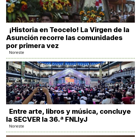
​¡Historia en Teocelo! La Virgen de la
Asunción recorre las comunidades
por primera vez
Noreste
Entre arte, libros y música, concluye
la SECVER la 36.ª FNLIyJ
Noreste