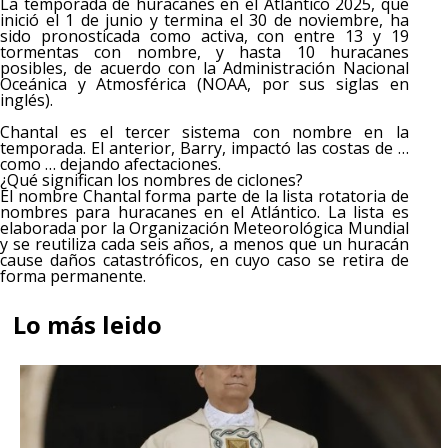
La temporada de huracanes en el Atlántico 2025, que
inició el 1 de junio y termina el 30 de noviembre, ha
sido pronosticada como activa, con entre 13 y 19
tormentas con nombre, y hasta 10 huracanes
posibles, de acuerdo con la Administración Nacional
Oceánica y Atmosférica (NOAA, por sus siglas en
inglés).
Chantal es el tercer sistema con nombre en la
temporada. El anterior, Barry, impactó las costas de …
como … dejando afectaciones.
¿Qué significan los nombres de ciclones?
El nombre Chantal forma parte de la lista rotatoria de
nombres para huracanes en el Atlántico. La lista es
elaborada por la Organización Meteorológica Mundial
y se reutiliza cada seis años, a menos que un huracán
cause daños catastróficos, en cuyo caso se retira de
forma permanente.
Lo más leido