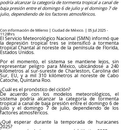
podría alcanzar la categoría de tormenta tropical a canal de
baja presión entre el domingo 6 de julio y el domingo 7 de
julio, dependiendo de los factores atmosféricos.
Con información de Milenio | Ciudad de México. | 05 Jul 2025 -
11:28hrs
El Servicio Meteorológico Nacional (SMN) informó que
la depresión tropical tres se intensificó a tormenta
tropical Chantal al noreste de la península de Florida,
Estados Unidos.
Por el momento, el sistema se mantiene lejos, sin
representar peligro para México, ubicándose a 240
kilómetros al sur-sureste de Charleston, Carolina del
Sur, EU, y a mil 310 kilómetros al noreste de Cabo
Catoche, Quintana Roo.
¿Cuál es el pronóstico del ciclón?
De acuerdo con los modelos meteorológicos, el
sistema podría alcanzar la categoría de tormenta
tropical a canal de baja presión entre el domingo 6 de
julio y el domingo 7 de julio, dependiendo de los
factores atmosféricos.
¿Qué esperar durante la temporada de huracanes
2025?