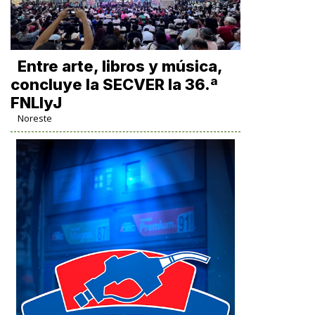
Entre arte, libros y música,
concluye la SECVER la 36.ª
FNLIyJ
Noreste