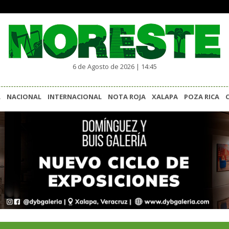
6 de Agosto de 2026 | 14:45
L
NACIONAL
INTERNACIONAL
NOTA ROJA
XALAPA
POZA RICA