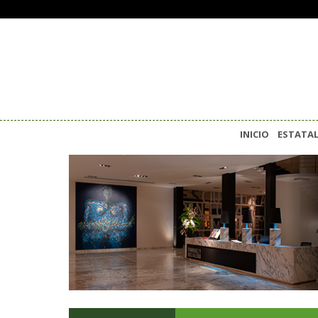
INICIO
ESTATA