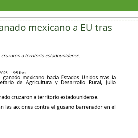
El diá
anado mexicano a EU tras
cruzaron a territorio estadounidense.
2025 - 19:51hrs
e ganado mexicano hacia Estados Unidos tras la
etario de Agricultura y Desarrollo Rural, Julio
ado cruzaron a territorio estadounidense.
rán las acciones contra el gusano barrenador en el