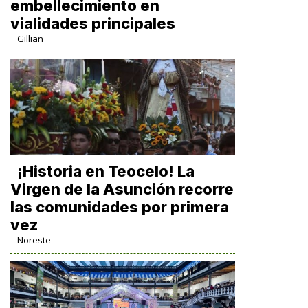
embellecimiento en
vialidades principales
Gillian
​¡Historia en Teocelo! La
Virgen de la Asunción recorre
las comunidades por primera
vez
Noreste