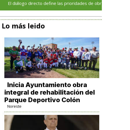
logo directo define las prioridades de obras y servicios en Xalapa
Lo más leido
Inicia Ayuntamiento obra
integral de rehabilitación del
Parque Deportivo Colón
Noreste