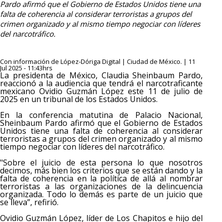
Pardo afirmó que el Gobierno de Estados Unidos tiene una
falta de coherencia al considerar terroristas a grupos del
crimen organizado y al mismo tiempo negociar con líderes
del narcotráfico.
Con información de López-Dóriga Digital | Ciudad de México. | 11
Jul 2025 - 11:43hrs
La presidenta de México, Claudia Sheinbaum Pardo,
reaccionó a la audiencia que tendrá el narcotraficante
mexicano Ovidio Guzmán López este 11 de julio de
2025 en un tribunal de los Estados Unidos.
En la conferencia matutina de Palacio Nacional,
Sheinbaum Pardo afirmó que el Gobierno de Estados
Unidos tiene una falta de coherencia al considerar
terroristas a grupos del crimen organizado y al mismo
tiempo negociar con líderes del narcotráfico.
"Sobre el juicio de esta persona lo que nosotros
decimos, más bien los criterios que se están dando y la
falta de coherencia en la política de allá al nombrar
terroristas a las organizaciones de la delincuencia
organizada. Todo lo demás es parte de un juicio que
se lleva”, refirió.
Ovidio Guzmán López, líder de Los Chapitos e hijo del