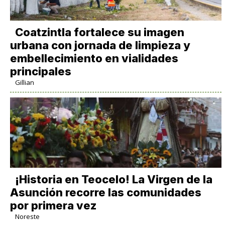
Coatzintla fortalece su imagen
urbana con jornada de limpieza y
embellecimiento en vialidades
principales
Gillian
​¡Historia en Teocelo! La Virgen de la
Asunción recorre las comunidades
por primera vez
Noreste