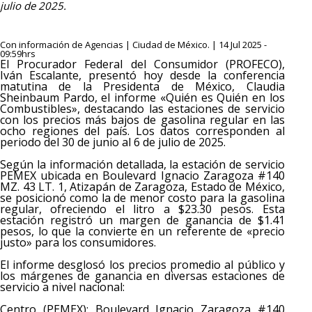
julio de 2025.
Con información de Agencias | Ciudad de México. | 14 Jul 2025 -
09:59hrs
El Procurador Federal del Consumidor (PROFECO),
Iván Escalante, presentó hoy desde la conferencia
matutina de la Presidenta de México, Claudia
Sheinbaum Pardo, el informe «Quién es Quién en los
Combustibles», destacando las estaciones de servicio
con los precios más bajos de gasolina regular en las
ocho regiones del país. Los datos corresponden al
periodo del 30 de junio al 6 de julio de 2025.
Según la información detallada, la estación de servicio
PEMEX ubicada en Boulevard Ignacio Zaragoza #140
MZ. 43 LT. 1, Atizapán de Zaragoza, Estado de México,
se posicionó como la de menor costo para la gasolina
regular, ofreciendo el litro a $23.30 pesos. Esta
estación registró un margen de ganancia de $1.41
pesos, lo que la convierte en un referente de «precio
justo» para los consumidores.
El informe desglosó los precios promedio al público y
los márgenes de ganancia en diversas estaciones de
servicio a nivel nacional:
Centro (PEMEX): Boulevard Ignacio Zaragoza #140