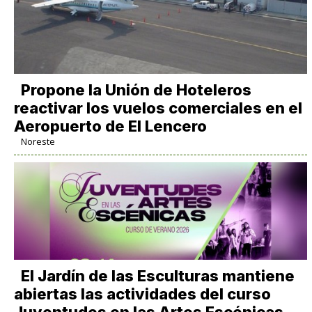
Propone la Unión de Hoteleros
reactivar los vuelos comerciales en el
Aeropuerto de El Lencero
Noreste
El Jardín de las Esculturas mantiene
abiertas las actividades del curso
Juventudes en las Artes Escénicas