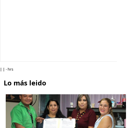
| | - hrs
Lo más leido