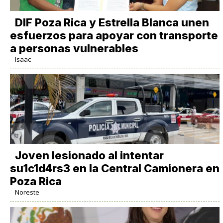
DIF Poza Rica y Estrella Blanca unen
esfuerzos para apoyar con transporte
a personas vulnerables
Isaac
Joven lesionado al intentar
su1c1d4rs3 en la Central Camionera en
Poza Rica
Noreste