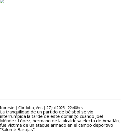
Noreste | Córdoba, Ver. | 27 Jul 2025 - 22:40hrs
La tranquilidad de un partido de béisbol se vio
interrumpida la tarde de este domingo cuando Joel
Méndez López, hermano de la alcaldesa electa de Amatlán,
fue víctima de un ataque armado en el campo deportivo
“Salomé Barojas”.