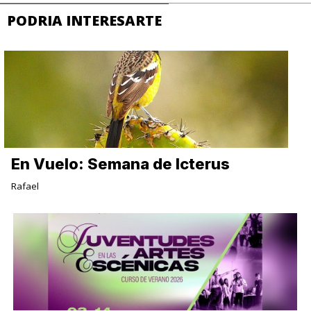
PODRIA INTERESARTE
En Vuelo: Semana de Icterus
Rafael