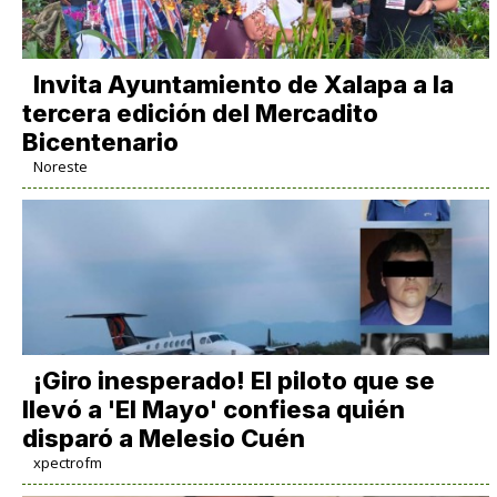
Invita Ayuntamiento de Xalapa a la
tercera edición del Mercadito
Bicentenario
Noreste
¡Giro inesperado! El piloto que se
llevó a 'El Mayo' confiesa quién
disparó a Melesio Cuén
xpectrofm