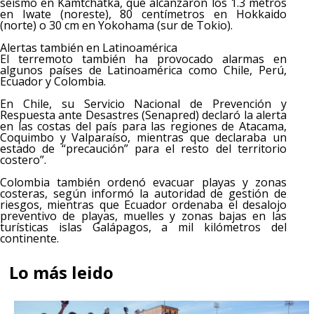
seísmo en Kamtchatka, que alcanzaron los 1.3 metros
en Iwate (noreste), 80 centímetros en Hokkaido
(norte) o 30 cm en Yokohama (sur de Tokio).
Alertas también en Latinoamérica
El terremoto también ha provocado alarmas en
algunos países de Latinoamérica como Chile, Perú,
Ecuador y Colombia.
En Chile, su Servicio Nacional de Prevención y
Respuesta ante Desastres (Senapred) declaró la alerta
en las costas del país para las regiones de Atacama,
Coquimbo y Valparaíso, mientras que declaraba un
estado de “precaución” para el resto del territorio
costero”.
Colombia también ordenó evacuar playas y zonas
costeras, según informó la autoridad de gestión de
riesgos, mientras que Ecuador ordenaba el desalojo
preventivo de playas, muelles y zonas bajas en las
turísticas islas Galápagos, a mil kilómetros del
continente.
Lo más leido