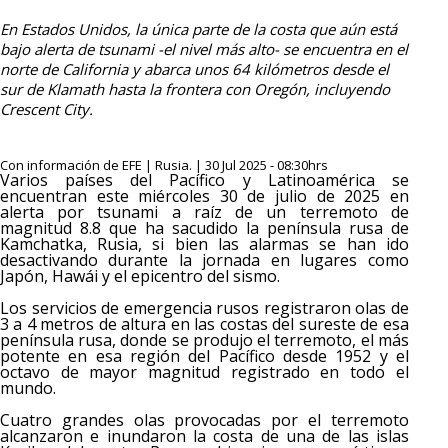
En Estados Unidos, la única parte de la costa que aún está
bajo alerta de tsunami -el nivel más alto- se encuentra en el
norte de California y abarca unos 64 kilómetros desde el
sur de Klamath hasta la frontera con Oregón, incluyendo
Crescent City.
Con información de EFE | Rusia. | 30 Jul 2025 - 08:30hrs
Varios países del Pacífico y Latinoamérica se
encuentran este miércoles 30 de julio de 2025 en
alerta por tsunami a raíz de un terremoto de
magnitud 8.8 que ha sacudido la península rusa de
Kamchatka, Rusia, si bien las alarmas se han ido
desactivando durante la jornada en lugares como
Japón, Hawái y el epicentro del sismo.
Los servicios de emergencia rusos registraron olas de
3 a 4 metros de altura en las costas del sureste de esa
península rusa, donde se produjo el terremoto, el más
potente en esa región del Pacífico desde 1952 y el
octavo de mayor magnitud registrado en todo el
mundo.
Cuatro grandes olas provocadas por el terremoto
alcanzaron e inundaron la costa de una de las islas