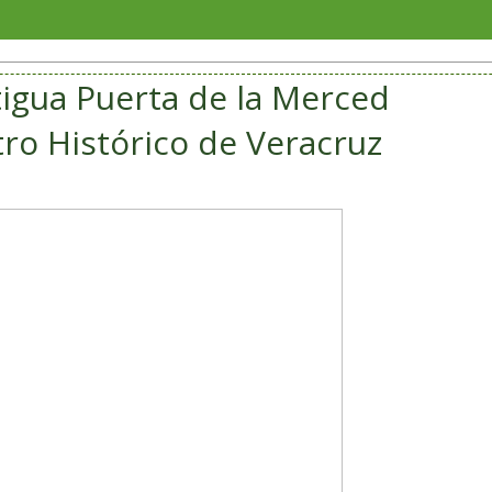
Verac
ntigua Puerta de la Merced
ro Histórico de Veracruz