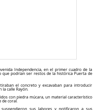
 avenida Independencia, en el primer cuadro de la
o que podrían ser restos de la histórica Puerta de
retiraban el concreto y excavaban para introducir
 la calle Rayón.
dos con piedra múcara, un material característico
 de coral.
es suspendieron sus labores y notificaron a sus