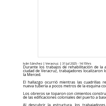
Iván Sánchez | Veracruz. | 31 Jul 2025 - 14:15hrs
Durante los trabajos de rehabilitación de la
ciudad de Veracruz, trabajadores localizaron l
la Merced.
El hallazgo ocurrió mientras las cuadrillas 
nueva tubería a pocos metros de la esquina con
Los obreros se toparon con cimientos construi
de las edificaciones coloniales del puerto a base
Al descubrir la estructura, los trabajador