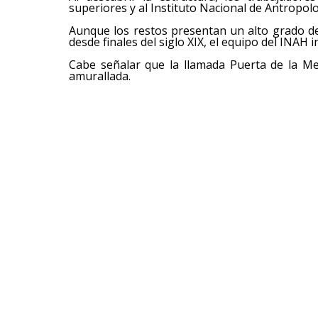
superiores y al Instituto Nacional de Antropolo
Aunque los restos presentan un alto grado d
desde finales del siglo XIX, el equipo del INAH 
Cabe señalar que la llamada Puerta de la Me
amurallada.