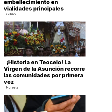
embellecimiento en
vialidades principales
Gillian
​¡Historia en Teocelo! La
Virgen de la Asunción recorre
las comunidades por primera
vez
Noreste