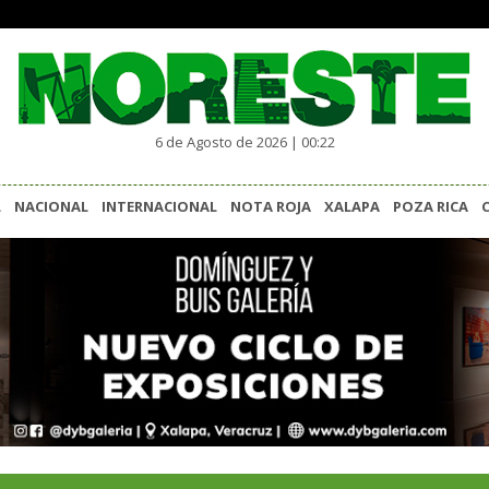
6 de Agosto de 2026 | 00:22
L
NACIONAL
INTERNACIONAL
NOTA ROJA
XALAPA
POZA RICA