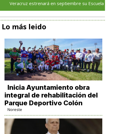
ruz estrenará en septiembre su Escuela de Servicios Turísticos: 
Lo más leido
Inicia Ayuntamiento obra
integral de rehabilitación del
Parque Deportivo Colón
Noreste