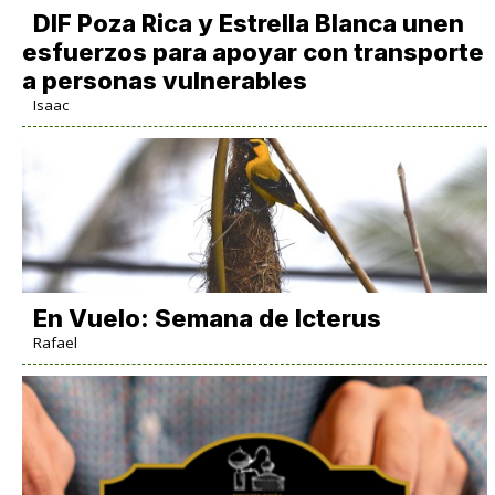
DIF Poza Rica y Estrella Blanca unen
esfuerzos para apoyar con transporte
a personas vulnerables
Isaac
En Vuelo: Semana de Icterus
Rafael