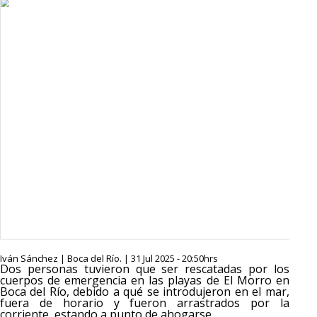
Iván Sánchez | Boca del Río. | 31 Jul 2025 - 20:50hrs
Dos personas tuvieron que ser rescatadas por los
cuerpos de emergencia en las playas de El Morro en
Boca del Río, debido a qué se introdujeron en el mar,
fuera de horario y fueron arrastrados por la
corriente, estando a punto de ahogarse.