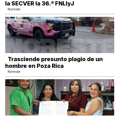
la SECVER la 36.ª FNLIyJ
Noreste
Trasciende presunto plagio de un
hombre en Poza Rica
Noreste