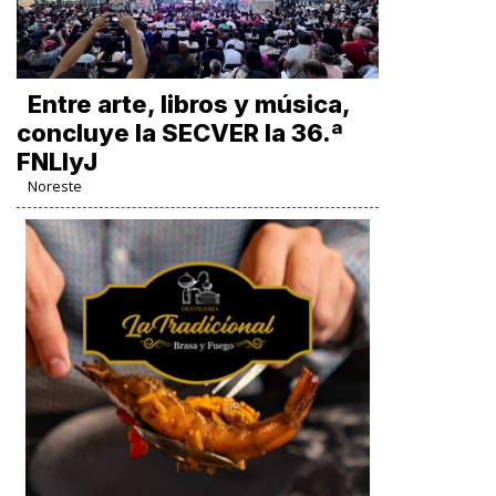
Entre arte, libros y música,
concluye la SECVER la 36.ª
FNLIyJ
Noreste