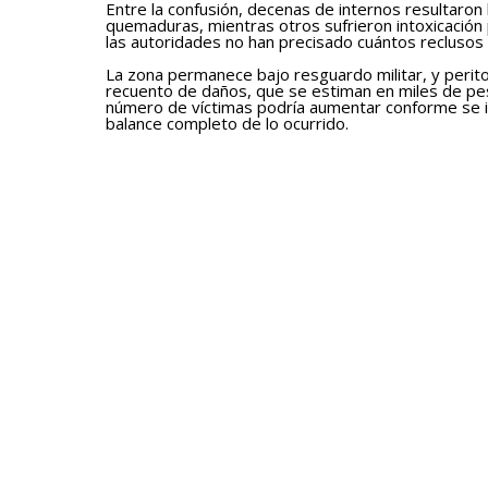
Entre la confusión, decenas de internos resultaron
quemaduras, mientras otros sufrieron intoxicación 
las autoridades no han precisado cuántos reclusos 
La zona permanece bajo resguardo militar, y peritos
recuento de daños, que se estiman en miles de pes
número de víctimas podría aumentar conforme se i
balance completo de lo ocurrido.