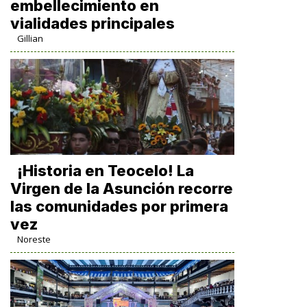
embellecimiento en
vialidades principales
Gillian
​¡Historia en Teocelo! La
Virgen de la Asunción recorre
las comunidades por primera
vez
Noreste