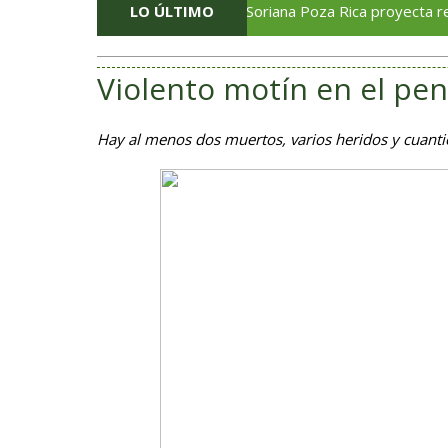
LO ÚLTIMO
Soriana Poza Rica proyecta reabrir en 
Violento motín en el pe
Hay al menos dos muertos, varios heridos y cuant