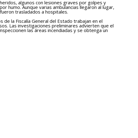
 heridos, algunos con lesiones graves por golpes y
por humo. Aunque varias ambulancias llegaron al lugar,
fueron trasladados a hospitales.
 de la Fiscalía General del Estado trabajan en el
os. Las investigaciones preliminares advierten que el
nspeccionen las áreas incendiadas y se obtenga un