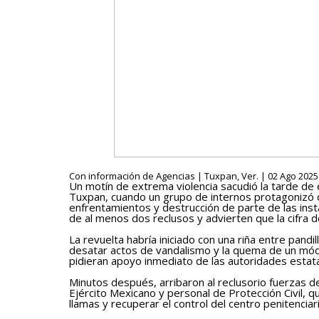
Con información de Agencias | Tuxpan, Ver. | 02 Ago 2025 
Un motín de extrema violencia sacudió la tarde de 
Tuxpan, cuando un grupo de internos protagonizó d
enfrentamientos y destrucción de parte de las inst
de al menos dos reclusos y advierten que la cifra 
La revuelta habría iniciado con una riña entre pandil
desatar actos de vandalismo y la quema de un mód
pidieran apoyo inmediato de las autoridades estata
Minutos después, arribaron al reclusorio fuerzas de
Ejército Mexicano y personal de Protección Civil, 
llamas y recuperar el control del centro penitenci