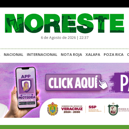
6 de Agosto de 2026 | 22:37
L
NACIONAL
INTERNACIONAL
NOTA ROJA
XALAPA
POZA RICA