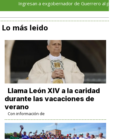
ngresan a exgobernador de Guerrero al penal del Altiplano por el
Lo más leido
Llama León XIV a la caridad
durante las vacaciones de
verano
Con información de