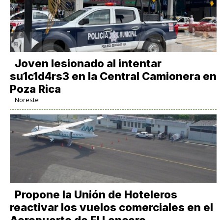
Joven lesionado al intentar
su1c1d4rs3 en la Central Camionera en
Poza Rica
Noreste
Propone la Unión de Hoteleros
reactivar los vuelos comerciales en el
Aeropuerto de El Lencero