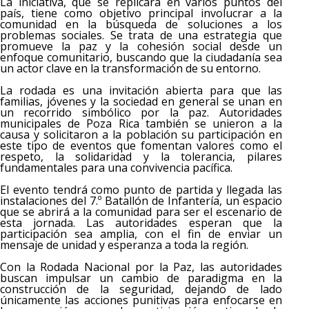
La iniciativa, que se replicará en varios puntos del
país, tiene como objetivo principal involucrar a la
comunidad en la búsqueda de soluciones a los
problemas sociales. Se trata de una estrategia que
promueve la paz y la cohesión social desde un
enfoque comunitario, buscando que la ciudadanía sea
un actor clave en la transformación de su entorno.
La rodada es una invitación abierta para que las
familias, jóvenes y la sociedad en general se unan en
un recorrido simbólico por la paz. Autoridades
municipales de Poza Rica también se unieron a la
causa y solicitaron a la población su participación en
este tipo de eventos que fomentan valores como el
respeto, la solidaridad y la tolerancia, pilares
fundamentales para una convivencia pacífica.
El evento tendrá como punto de partida y llegada las
instalaciones del 7.º Batallón de Infantería, un espacio
que se abrirá a la comunidad para ser el escenario de
esta jornada. Las autoridades esperan que la
participación sea amplia, con el fin de enviar un
mensaje de unidad y esperanza a toda la región.
Con la Rodada Nacional por la Paz, las autoridades
buscan impulsar un cambio de paradigma en la
construcción de la seguridad, dejando de lado
únicamente las acciones punitivas para enfocarse en