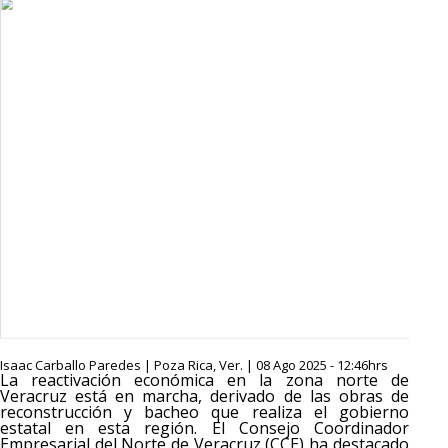
Isaac Carballo Paredes | Poza Rica, Ver. | 08 Ago 2025 - 12:46hrs
La reactivación económica en la zona norte de
Veracruz está en marcha, derivado de las obras de
reconstrucción y bacheo que realiza el gobierno
estatal en esta región. El Consejo Coordinador
Empresarial del Norte de Veracruz (CCE) ha destacado