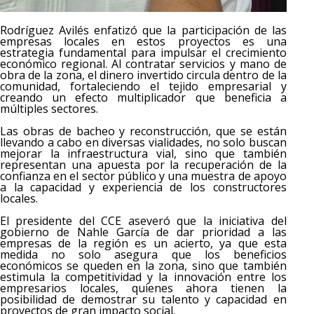
Rodríguez Avilés enfatizó que la participación de las
empresas locales en estos proyectos es una
estrategia fundamental para impulsar el crecimiento
económico regional. Al contratar servicios y mano de
obra de la zona, el dinero invertido circula dentro de la
comunidad, fortaleciendo el tejido empresarial y
creando un efecto multiplicador que beneficia a
múltiples sectores.
Las obras de bacheo y reconstrucción, que se están
llevando a cabo en diversas vialidades, no solo buscan
mejorar la infraestructura vial, sino que también
representan una apuesta por la recuperación de la
confianza en el sector público y una muestra de apoyo
a la capacidad y experiencia de los constructores
locales.
El presidente del CCE aseveró que la iniciativa del
gobierno de Nahle García de dar prioridad a las
empresas de la región es un acierto, ya que esta
medida no solo asegura que los beneficios
económicos se queden en la zona, sino que también
estimula la competitividad y la innovación entre los
empresarios locales, quienes ahora tienen la
posibilidad de demostrar su talento y capacidad en
proyectos de gran impacto social.