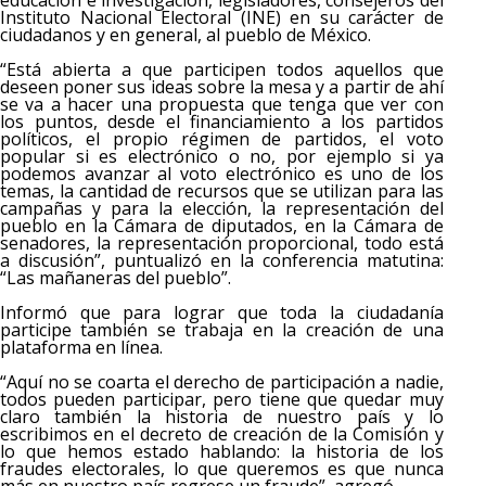
educación e investigación, legisladores, consejeros del
Instituto Nacional Electoral (INE) en su carácter de
ciudadanos y en general, al pueblo de México.
“Está abierta a que participen todos aquellos que
deseen poner sus ideas sobre la mesa y a partir de ahí
se va a hacer una propuesta que tenga que ver con
los puntos, desde el financiamiento a los partidos
políticos, el propio régimen de partidos, el voto
popular si es electrónico o no, por ejemplo si ya
podemos avanzar al voto electrónico es uno de los
temas, la cantidad de recursos que se utilizan para las
campañas y para la elección, la representación del
pueblo en la Cámara de diputados, en la Cámara de
senadores, la representación proporcional, todo está
a discusión”, puntualizó en la conferencia matutina:
“Las mañaneras del pueblo”.
Informó que para lograr que toda la ciudadanía
participe también se trabaja en la creación de una
plataforma en línea.
“Aquí no se coarta el derecho de participación a nadie,
todos pueden participar, pero tiene que quedar muy
claro también la historia de nuestro país y lo
escribimos en el decreto de creación de la Comisión y
lo que hemos estado hablando: la historia de los
fraudes electorales, lo que queremos es que nunca