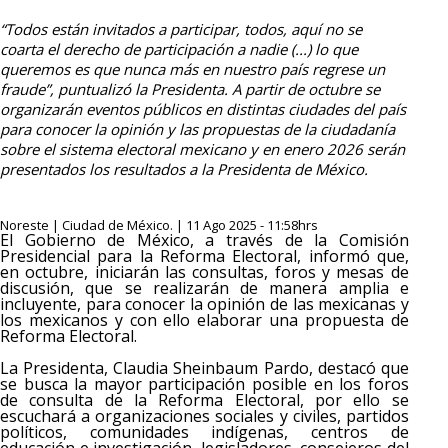
“Todos están invitados a participar, todos, aquí no se
coarta el derecho de participación a nadie (...) lo que
queremos es que nunca más en nuestro país regrese un
fraude”, puntualizó la Presidenta. A partir de octubre se
organizarán eventos públicos en distintas ciudades del país
para conocer la opinión y las propuestas de la ciudadanía
sobre el sistema electoral mexicano y en enero 2026 serán
presentados los resultados a la Presidenta de México.
Noreste | Ciudad de México. | 11 Ago 2025 - 11:58hrs
El Gobierno de México, a través de la Comisión
Presidencial para la Reforma Electoral, informó que,
en octubre, iniciarán las consultas, foros y mesas de
discusión, que se realizarán de manera amplia e
incluyente, para conocer la opinión de las mexicanas y
los mexicanos y con ello elaborar una propuesta de
Reforma Electoral.
La Presidenta, Claudia Sheinbaum Pardo, destacó que
se busca la mayor participación posible en los foros
de consulta de la Reforma Electoral, por ello se
escuchará a organizaciones sociales y civiles, partidos
políticos, comunidades indígenas, centros de