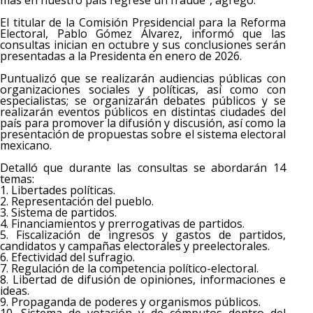
más en nuestro país regrese un fraude”, agregó.
El titular de la Comisión Presidencial para la Reforma
Electoral, Pablo Gómez Álvarez, informó que las
consultas inician en octubre y sus conclusiones serán
presentadas a la Presidenta en enero de 2026.
Puntualizó que se realizarán audiencias públicas con
organizaciones sociales y políticas, así como con
especialistas; se organizarán debates públicos y se
realizarán eventos públicos en distintas ciudades del
país para promover la difusión y discusión, así como la
presentación de propuestas sobre el sistema electoral
mexicano.
Detalló que durante las consultas se abordarán 14
temas:
1. Libertades políticas.
2. Representación del pueblo.
3. Sistema de partidos.
4. Financiamientos y prerrogativas de partidos.
5. Fiscalización de ingresos y gastos de partidos,
candidatos y campañas electorales y preelectorales.
6. Efectividad del sufragio.
7. Regulación de la competencia político-electoral.
8. Libertad de difusión de opiniones, informaciones e
ideas.
9. Propaganda de poderes y organismos públicos.