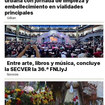
urbana con jornada de limpieza y
embellecimiento en vialidades
principales
Gillian
Entre arte, libros y música, concluye
la SECVER la 36.ª FNLIyJ
Noreste