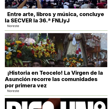
Entre arte, libros y música, concluye
la SECVER la 36.ª FNLIyJ
Noreste
​¡Historia en Teocelo! La Virgen de la
Asunción recorre las comunidades
por primera vez
Noreste