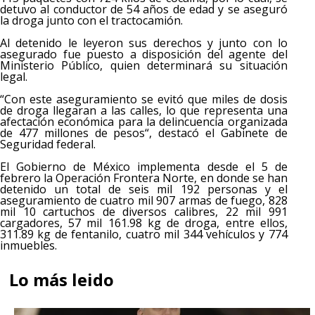
detuvo al conductor de 54 años de edad y se aseguró
la droga junto con el tractocamión.
Al detenido le leyeron sus derechos y junto con lo
asegurado fue puesto a disposición del agente del
Ministerio Público, quien determinará su situación
legal.
“Con este aseguramiento se evitó que miles de dosis
de droga llegaran a las calles, lo que representa una
afectación económica para la delincuencia organizada
de 477 millones de pesos“, destacó el Gabinete de
Seguridad federal.
El Gobierno de México implementa desde el 5 de
febrero la Operación Frontera Norte, en donde se han
detenido un total de seis mil 192 personas y el
aseguramiento de cuatro mil 907 armas de fuego, 828
mil 10 cartuchos de diversos calibres, 22 mil 991
cargadores, 57 mil 161.98 kg de droga, entre ellos,
311.89 kg de fentanilo, cuatro mil 344 vehículos y 774
inmuebles.
Lo más leido