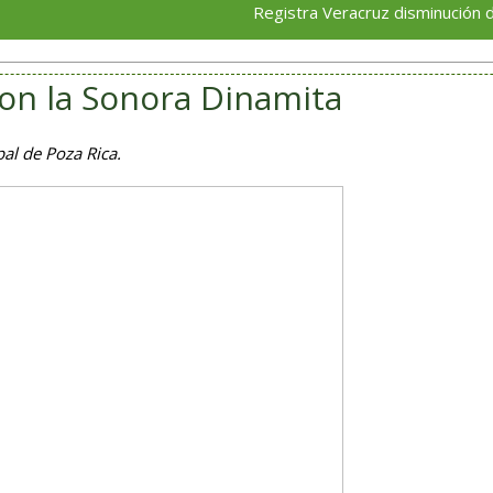
Registra Veracruz disminución de 0.25% en
on la Sonora Dinamita
pal de Poza Rica.