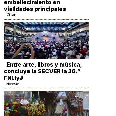
embellecimiento en
vialidades principales
Gillian
Entre arte, libros y música,
concluye la SECVER la 36.ª
FNLIyJ
Noreste