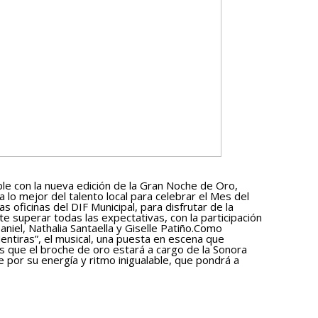
ble con la nueva edición de la Gran Noche de Oro,
 lo mejor del talento local para celebrar el Mes del
 oficinas del DIF Municipal, para disfrutar de la
e superar todas las expectativas, con la participación
niel, Nathalia Santaella y Giselle Patiño.Como
entiras”, el musical, una puesta en escena que
s que el broche de oro estará a cargo de la Sonora
 por su energía y ritmo inigualable, que pondrá a