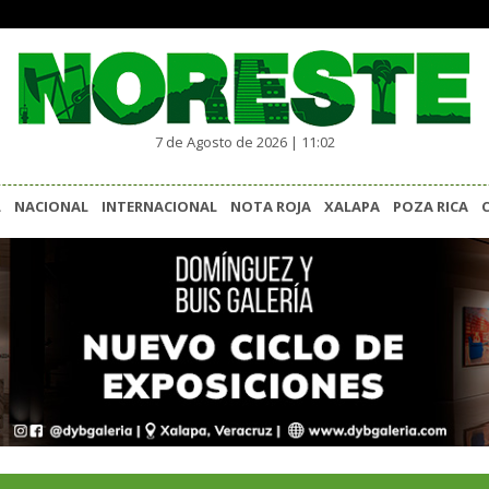
7 de Agosto de 2026 | 11:02
L
NACIONAL
INTERNACIONAL
NOTA ROJA
XALAPA
POZA RICA