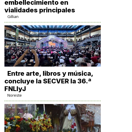
embellecimiento en
vialidades principales
Gillian
Entre arte, libros y música,
concluye la SECVER la 36.ª
FNLIyJ
Noreste