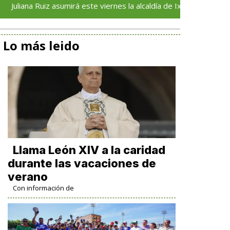
 Ruiz asumirá este viernes la alcaldía de Ixhuatlán del Sureste
Lo más leido
Llama León XIV a la caridad
durante las vacaciones de
verano
Con información de