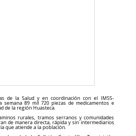
as de la Salud y en coordinación con el IMSS-
sta semana 89 mil 720 piezas de medicamentos e
d de la región Huasteca.
 caminos rurales, tramos serranos y comunidades
an de manera directa, rápida y sin intermediarios
a que atiende a la población.