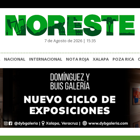
7 de Agosto de 2026 | 15:35
L
NACIONAL
INTERNACIONAL
NOTA ROJA
XALAPA
POZA RICA