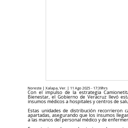
Noreste | Xalapa, Ver. | 11 Ago 2025 - 17:39hrs
Con el impulso de la estrategia Camionetit
Bienestar, el Gobierno de Veracruz llevó e
insumos médicos a hospitales y centros de salu
Estas unidades de distribución recorrieron
apartadas, asegurando que los insumos llegar
a las manos del personal médico y de enfermerí