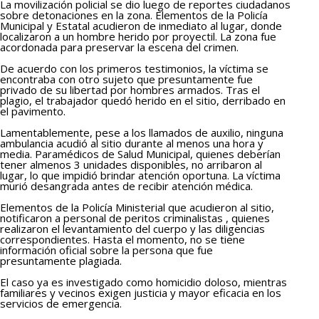
La movilización policial se dio luego de reportes ciudadanos
sobre detonaciones en la zona. Elementos de la Policía
Municipal y Estatal acudieron de inmediato al lugar, donde
localizaron a un hombre herido por proyectil. La zona fue
acordonada para preservar la escena del crimen.
De acuerdo con los primeros testimonios, la víctima se
encontraba con otro sujeto que presuntamente fue
privado de su libertad por hombres armados. Tras el
plagio, el trabajador quedó herido en el sitio, derribado en
el pavimento.
Lamentablemente, pese a los llamados de auxilio, ninguna
ambulancia acudió al sitio durante al menos una hora y
media. Paramédicos de Salud Municipal, quienes deberían
tener almenos 3 unidades disponibles, no arribaron al
lugar, lo que impidió brindar atención oportuna. La víctima
murió desangrada antes de recibir atención médica.
Elementos de la Policía Ministerial que acudieron al sitio,
notificaron a personal de peritos criminalistas , quienes
realizaron el levantamiento del cuerpo y las diligencias
correspondientes. Hasta el momento, no se tiene
información oficial sobre la persona que fue
presuntamente plagiada.
El caso ya es investigado como homicidio doloso, mientras
familiares y vecinos exigen justicia y mayor eficacia en los
servicios de emergencia.