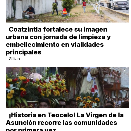
Coatzintla fortalece su imagen
urbana con jornada de limpieza y
embellecimiento en vialidades
principales
Gillian
​¡Historia en Teocelo! La Virgen de la
Asunción recorre las comunidades
por primera vez