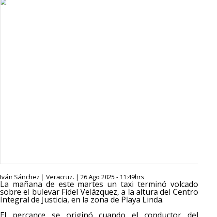
Iván Sánchez | Veracruz. | 26 Ago 2025 - 11:49hrs
La mañana de este martes un taxi terminó volcado
sobre el bulevar Fidel Velázquez, a la altura del Centro
Integral de Justicia, en la zona de Playa Linda.
El percance se originó cuando el conductor del