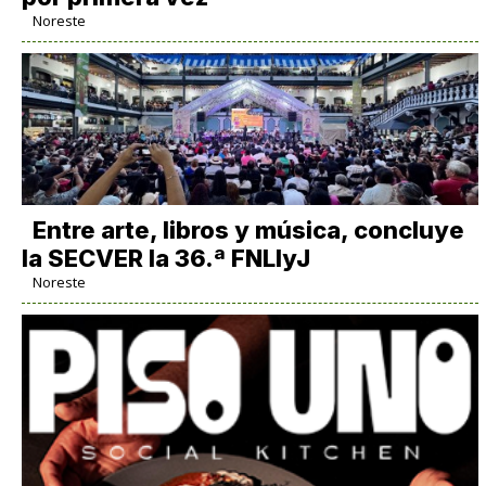
Noreste
Entre arte, libros y música, concluye
la SECVER la 36.ª FNLIyJ
Noreste