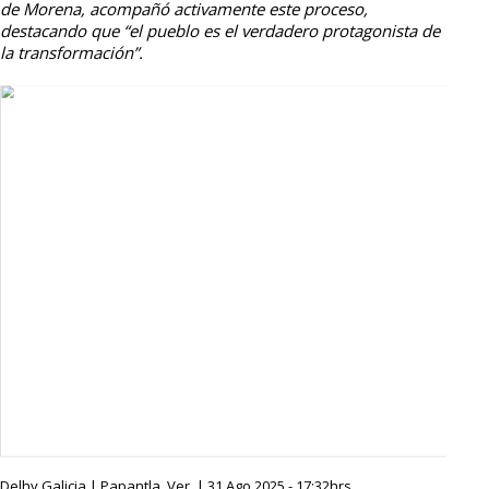
de Morena, acompañó activamente este proceso,
destacando que “el pueblo es el verdadero protagonista de
la transformación”.
Delhy Galicia | Papantla, Ver. | 31 Ago 2025 - 17:32hrs