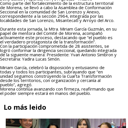
Como parte del fortalecimiento de la estructura territorial
de Morena, se llevó a cabo la Asamblea de Conformación
Seccional en la comunidad de San Lorenzo y Anexo,
correspondiente a la sección 2964, integrada por las
localidades de San Lorenzo, Misantecatl y Arroyo del Arco.
Durante esta jornada, la Mtra. Miriam García Guzmán, en su
papel de mentora del Comité de Morena, acompañó
activamente este proceso, destacando que “el pueblo es
el verdadero protagonista de la transformación”.
Con la participación comprometida de 28 asistentes, se
logró conformar la dirigencia seccional, quedando integrada
de la siguiente manera: Presidente: Yvan Antonio Simbron y
Secretaria: Yadira Lucas Simón.
Miriam García, celebró la disposición y entusiasmo de
todas y todos los participantes, subrayando que “en
unidad seguimos construyendo la Cuarta Transformación
desde los territorios, con organización y cercanía al
pueblo”, agregó.
Morena continúa avanzando con firmeza, reafirmando que
el poder siempre estará en manos del pueblo.
Lo más leido